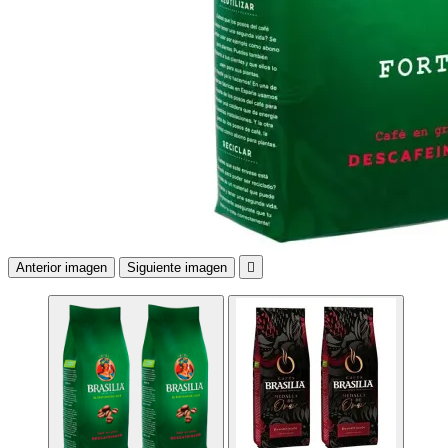
Anterior imagen
Siguiente imagen
