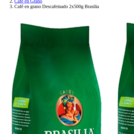
Café en Grano
Café en grano Descafeinado 2x500g Brasilia