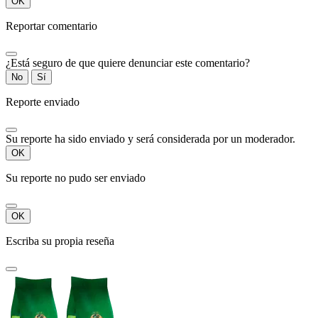
OK
Reportar comentario
¿Está seguro de que quiere denunciar este comentario?
No
Sí
Reporte enviado
Su reporte ha sido enviado y será considerada por un moderador.
OK
Su reporte no pudo ser enviado
OK
Escriba su propia reseña