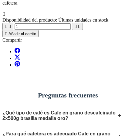
cafetera.

Disponibilidad del producto:
Últimas unidades en stock





Añadir al carrito
Compartir
Preguntas frecuentes
¿Qué tipo de café es Cafe en grano descafeinado
+
2x500g brasilia medalla oro?
¿Para qué cafetera es adecuado Cafe en grano