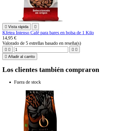

Vista rápida

Kfetea Intenso Café para bares en bolsa de 1 Kilo
14,95 €
Valorado
de 5 estrellas basado en
reseña(s)





Añadir al carrito
Los clientes también compraron
Fuera de stock