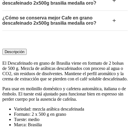
+
descafeinado 2x500g brasilia medalla oro?
¿Cómo se conserva mejor Cafe en grano
+
descafeinado 2x500g brasilia medalla oro?
Descripción
El Descafeinado en grano de Brasilia viene en formato de 2 bolsas
de 500 g. Mezcla de arábicas descafeinados con proceso al agua o
CO2, sin residuos de disolventes. Mantiene el perfil aromático y la
crema de extracción que se pierden con el café soluble descafeinado.
Para usar en molinillo doméstico y cafetera automática, italiana o de
émbolo. El tueste está ajustado para funcionar bien en espresso sin
perder cuerpo por la ausencia de cafeína.
Variedad: mezcla arábica descafeinada
Formato: 2 x 500 g en grano
Tueste: medio
Marca: Brasilia