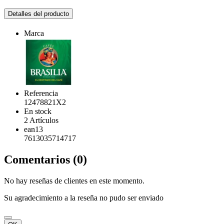
Detalles del producto
Marca
Referencia
12478821X2
En stock
2 Artículos
ean13
7613035714717
Comentarios (0)
No hay reseñas de clientes en este momento.
Su agradecimiento a la reseña no pudo ser enviado