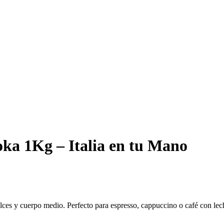
ka 1Kg – Italia en tu Mano
ulces y cuerpo medio. Perfecto para espresso, cappuccino o café con lec