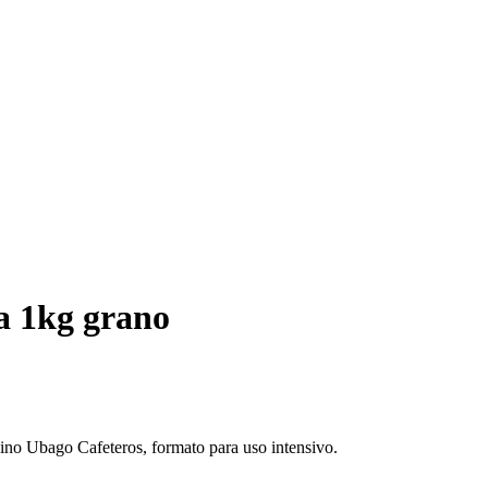
a 1kg grano
dino Ubago Cafeteros, formato para uso intensivo.