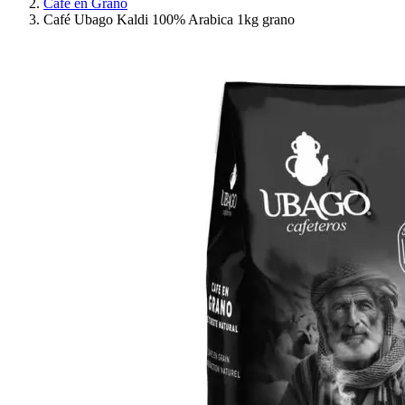
Café en Grano
Café Ubago Kaldi 100% Arabica 1kg grano