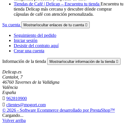
Tiendas de Café | Delicap – Encuentra tu tienda
Encuentra tu
tienda Delicap más cercana y descubre dónde comprar
cápsulas de café con atención personalizada.
Su cuenta
Mostrar/ocultar enlaces de tu cuenta

Seguimiento del pedido
Iniciar sesión
Desistir del contrato aquí
Crear una cuenta
Información de la tienda
Mostrar/ocultar información de la tienda

Delicap.es
Cantalot, 7
46760 Tavernes de la Valldigna
València
España

962810900

clientes@mogort.com
© 2026 - Software Ecommerce desarrollado por PrestaShop™
Cargando...
Volver arriba