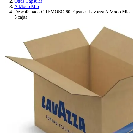
Otras Cápsulas
A Modo Mio
Descafeinado CREMOSO 80 cápsulas Lavazza A Modo Mio
5 cajas