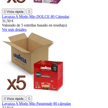

Vista rápida

Lavazza A Modo Mio DOLCE 80 Cápsulas
31,50 €
Valorado
de 5 estrellas basado en
reseña(s)
Ver más detalles

Vista rápida

Lavazza A Modo Mio Passionale 80 cápsulas
32,92 €