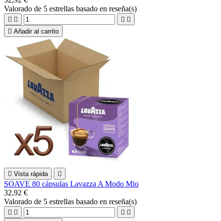
Valorado
de 5 estrellas basado en
reseña(s)





Añadir al carrito

Vista rápida

SOAVE 80 cápsulas Lavazza A Modo Mio
32,92 €
Valorado
de 5 estrellas basado en
reseña(s)



