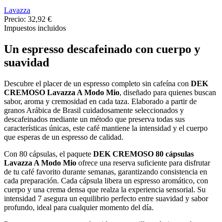
Lavazza
Precio:
32,92 €
Impuestos incluidos
Un espresso descafeinado con cuerpo y
suavidad
Descubre el placer de un espresso completo sin cafeína con
DEK
CREMOSO Lavazza A Modo Mio
, diseñado para quienes buscan
sabor, aroma y cremosidad en cada taza. Elaborado a partir de
granos Arábica de Brasil cuidadosamente seleccionados y
descafeinados mediante un método que preserva todas sus
características únicas, este café mantiene la intensidad y el cuerpo
que esperas de un espresso de calidad.
Con 80 cápsulas, el paquete
DEK CREMOSO 80 cápsulas
Lavazza A Modo Mio
ofrece una reserva suficiente para disfrutar
de tu café favorito durante semanas, garantizando consistencia en
cada preparación. Cada cápsula libera un espresso aromático, con
cuerpo y una crema densa que realza la experiencia sensorial. Su
intensidad 7 asegura un equilibrio perfecto entre suavidad y sabor
profundo, ideal para cualquier momento del día.