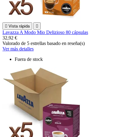

Vista rápida

Lavazza A Modo Mio Delizioso 80 cápsulas
32,92 €
Valorado
de 5 estrellas basado en
reseña(s)
Ver más detalles
Fuera de stock