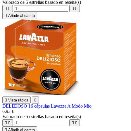
Valorado
de 5 estrellas basado en
reseña(s)





Añadir al carrito

Vista rápida

DELIZIOSO 16 cápsulas Lavazza A Modo Mio
6,93 €
Valorado
de 5 estrellas basado en
reseña(s)





Añadir al carrito