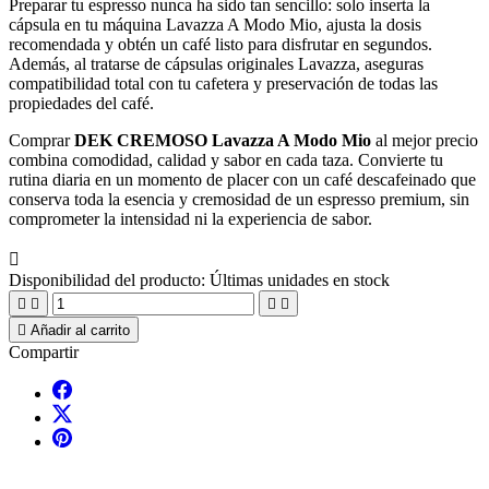
Preparar tu espresso nunca ha sido tan sencillo: solo inserta la
cápsula en tu máquina Lavazza A Modo Mio, ajusta la dosis
recomendada y obtén un café listo para disfrutar en segundos.
Además, al tratarse de cápsulas originales Lavazza, aseguras
compatibilidad total con tu cafetera y preservación de todas las
propiedades del café.
Comprar
DEK CREMOSO Lavazza A Modo Mio
al mejor precio
combina comodidad, calidad y sabor en cada taza. Convierte tu
rutina diaria en un momento de placer con un café descafeinado que
conserva toda la esencia y cremosidad de un espresso premium, sin
comprometer la intensidad ni la experiencia de sabor.

Disponibilidad del producto:
Últimas unidades en stock





Añadir al carrito
Compartir