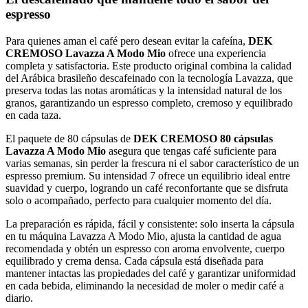
espresso
Para quienes aman el café pero desean evitar la cafeína,
DEK
CREMOSO Lavazza A Modo Mio
ofrece una experiencia
completa y satisfactoria. Este producto original combina la calidad
del Arábica brasileño descafeinado con la tecnología Lavazza, que
preserva todas las notas aromáticas y la intensidad natural de los
granos, garantizando un espresso completo, cremoso y equilibrado
en cada taza.
El paquete de 80 cápsulas de
DEK CREMOSO 80 cápsulas
Lavazza A Modo Mio
asegura que tengas café suficiente para
varias semanas, sin perder la frescura ni el sabor característico de un
espresso premium. Su intensidad 7 ofrece un equilibrio ideal entre
suavidad y cuerpo, logrando un café reconfortante que se disfruta
solo o acompañado, perfecto para cualquier momento del día.
La preparación es rápida, fácil y consistente: solo inserta la cápsula
en tu máquina Lavazza A Modo Mio, ajusta la cantidad de agua
recomendada y obtén un espresso con aroma envolvente, cuerpo
equilibrado y crema densa. Cada cápsula está diseñada para
mantener intactas las propiedades del café y garantizar uniformidad
en cada bebida, eliminando la necesidad de moler o medir café a
diario.