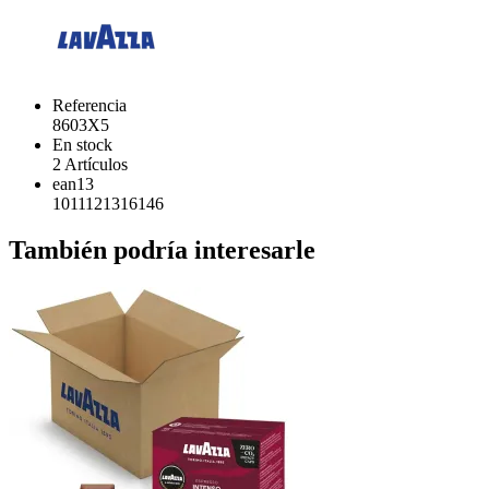
Referencia
8603X5
En stock
2 Artículos
ean13
1011121316146
También podría interesarle