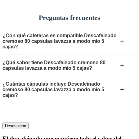
Preguntas frecuentes
¿Con qué cafeteras es compatible Descafeinado
+
cremoso 80 capsulas lavazza a modo mio 5
cajas?
¿Qué sabor tiene Descafeinado cremoso 80
+
capsulas lavazza a modo mio 5 cajas?
¿Cuántas cápsulas incluye Descafeinado
+
cremoso 80 capsulas lavazza a modo mio 5
cajas?
Descripción
El descafeinado que mantiene todo el sabor del