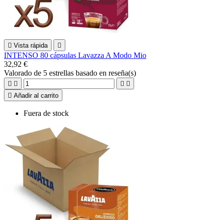

Vista rápida

INTENSO 80 cápsulas Lavazza A Modo Mio
32,92 €
Valorado
de 5 estrellas basado en
reseña(s)





Añadir al carrito
Fuera de stock