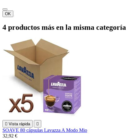
OK
4 productos más en la misma categoría

Vista rápida

SOAVE 80 cápsulas Lavazza A Modo Mio
32,92 €