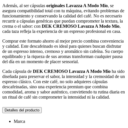
Además, al ser cápsulas
originales Lavazza A Modo Mio
, se
asegura compatibilidad total con tu máquina, evitando problemas de
funcionamiento y conservando la calidad del café. No es necesario
recurrir a cápsulas genéricas que puedan comprometer la textura, la
crema o el sabor: con
DEK CREMOSO Lavazza A Modo Mio
,
cada taza refleja la experiencia de un espresso profesional en casa.
Comprar este formato ahorro al mejor precio combina conveniencia
y calidad. Este descafeinado es ideal para quienes buscan disfrutar
de un espresso intenso, cremoso y aromático sin cafeína. Su cuerpo
equilibrado y la riqueza de sus aromas transforman cualquier pausa
del día en un momento de placer sensorial.
Cada cápsula de
DEK CREMOSO Lavazza A Modo Mio
ha sido
diseñada para preservar el sabor, la intensidad y la cremosidad de un
espresso clásico. Con este café, no solo adquieres cápsulas
descafeinadas, sino una experiencia premium que combina
comodidad, aroma y sabor auténtico, convirtiendo tu rutina diaria en
un ritual de café sin comprometer la intensidad ni la calidad.
Detalles del producto
Marca