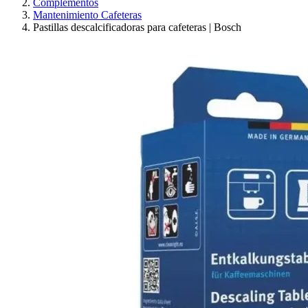
Complementos
Mantenimiento Cafeteras
Pastillas descalcificadoras para cafeteras | Bosch