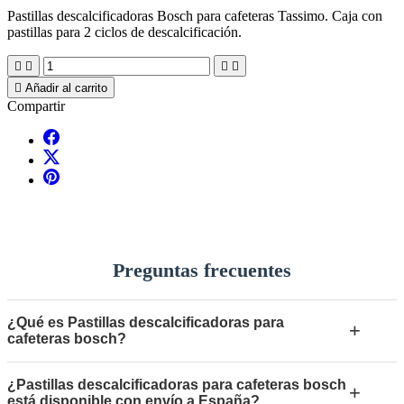
Pastillas descalcificadoras Bosch para cafeteras Tassimo. Caja con
pastillas para 2 ciclos de descalcificación.





Añadir al carrito
Compartir
Preguntas frecuentes
¿Qué es Pastillas descalcificadoras para
+
cafeteras bosch?
¿Pastillas descalcificadoras para cafeteras bosch
+
está disponible con envío a España?