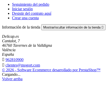
Seguimiento del pedido
Iniciar sesión
Desistir del contrato aquí
Crear una cuenta
Información de la tienda
Mostrar/ocultar información de la tienda

Delicap.es
Cantalot, 7
46760 Tavernes de la Valldigna
València
España

962810900

clientes@mogort.com
© 2026 - Software Ecommerce desarrollado por PrestaShop™
Cargando...
Volver arriba