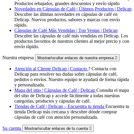
Productos rebajados, grandes descuentos y envío rápido
Novedades en Cápsulas de Café | Últimos Productos | Delicap
Descubre las últimas novedades en cápsulas de café en
Delicap. Nuevos productos, sabores y marcas con envío
rápido.
Cápsulas de Café Más Vendidas | Top Ventas | Delicap
Descubre las cápsulas de café más vendidas en Delicap. Los
productos favoritos de nuestros clientes al mejor precio y con
envío rápido.
Nuestra empresa
Mostrar/ocultar enlaces de nuestra empresa

Atención al Cliente Delicap | Contacto
? Contacta con
Delicap para resolver tus dudas sobre cápsulas de café,
pedidos o envíos. Nuestro equipo te ayudará de forma rápida
y personalizada.
Mapa del sitio | Cápsulas de Café | Delicap
Consulta el mapa
del sitio de Delicap y accede fácilmente a todas nuestras
categorías, productos y cápsulas de café.
Tiendas de Café | Delicap – Encuentra tu tienda
Encuentra tu
tienda Delicap más cercana y descubre dónde comprar
cápsulas de café con atención personalizada.
Su cuenta
Mostrar/ocultar enlaces de tu cuenta
