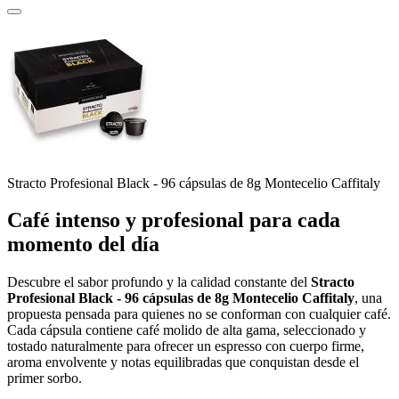
Stracto Profesional Black - 96 cápsulas de 8g Montecelio Caffitaly
Café
intenso
y
profesional
para
cada
momento
del
día
Descubre
el
sabor
profundo
y
la
calidad
constante
del
Stracto
Profesional
Black
-
96
cápsulas
de
8g
Montecelio
Caffitaly
,
una
propuesta
pensada
para
quienes
no
se
conforman
con
cualquier
café.
Cada
cápsula
contiene
café
molido
de
alta
gama,
seleccionado
y
tostado
naturalmente
para
ofrecer
un
espresso
con
cuerpo
firme,
aroma
envolvente
y
notas
equilibradas
que
conquistan
desde
el
primer
sorbo.