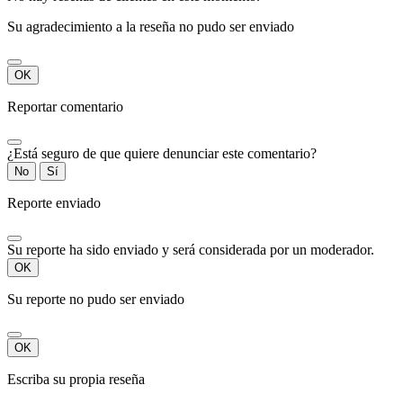
Su agradecimiento a la reseña no pudo ser enviado
OK
Reportar comentario
¿Está seguro de que quiere denunciar este comentario?
No
Sí
Reporte enviado
Su reporte ha sido enviado y será considerada por un moderador.
OK
Su reporte no pudo ser enviado
OK
Escriba su propia reseña