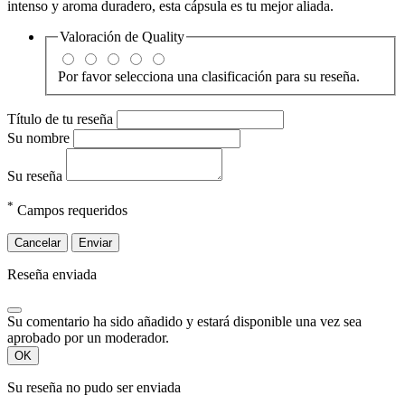
intenso
y
aroma
duradero,
esta
cápsula
es
tu
mejor
aliada.
Valoración de
Quality
Por favor selecciona una clasificación para su reseña.
Título de tu reseña
Su nombre
Su reseña
*
Campos requeridos
Cancelar
Enviar
Reseña enviada
Su comentario ha sido añadido y estará disponible una vez sea
aprobado por un moderador.
OK
Su reseña no pudo ser enviada