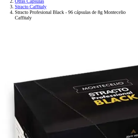
Otras Cápsulas
Stracto Caffitaly
Stracto Profesional Black - 96 cápsulas de 8g Montecelio
Caffitaly