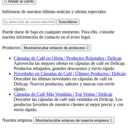

Añadir al carrito
Infórmese de nuestras últimas noticias y ofertas especiales
Puede darse de baja en cualquier momento. Para ello, consulte
nuestra información de contacto en el aviso legal.
Productos
Mostrar/ocultar enlaces de productos

Cápsulas de Café en Oferta | Productos Rebajados | Delicap
Aprovecha las mejores ofertas en cápsulas de café en Delicap.
Productos rebajados, grandes descuentos y envío rápido
Novedades en Cápsulas de Café | Últimos Productos | Delicap
Descubre las últimas novedades en cápsulas de café en
Delicap. Nuevos productos, sabores y marcas con envío
rápido.
Cápsulas de Café Más Vendidas | Top Ventas | Delicap
Descubre las cápsulas de café más vendidas en Delicap. Los
productos favoritos de nuestros clientes al mejor precio y con
envío rápido.
Nuestra empresa
Mostrar/ocultar enlaces de nuestra empresa
