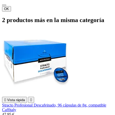
OK
2 productos más en la misma categoría

Vista rápida

Stracto Profesional Descafeinado, 96 cápsulas de 8g, compatible
Caffitaly
47,95 €