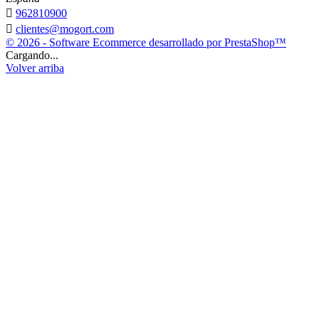

962810900

clientes@mogort.com
© 2026 - Software Ecommerce desarrollado por PrestaShop™
Cargando...
Volver arriba