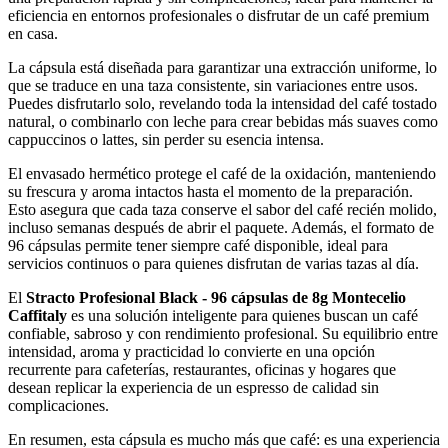
eficiencia en entornos profesionales o disfrutar de un café premium
en casa.
La cápsula está diseñada para garantizar una extracción uniforme, lo
que se traduce en una taza consistente, sin variaciones entre usos.
Puedes disfrutarlo solo, revelando toda la intensidad del café tostado
natural, o combinarlo con leche para crear bebidas más suaves como
cappuccinos o lattes, sin perder su esencia intensa.
El envasado hermético protege el café de la oxidación, manteniendo
su frescura y aroma intactos hasta el momento de la preparación.
Esto asegura que cada taza conserve el sabor del café recién molido,
incluso semanas después de abrir el paquete. Además, el formato de
96 cápsulas permite tener siempre café disponible, ideal para
servicios continuos o para quienes disfrutan de varias tazas al día.
El
Stracto Profesional Black - 96 cápsulas de 8g Montecelio
Caffitaly
es una solución inteligente para quienes buscan un café
confiable, sabroso y con rendimiento profesional. Su equilibrio entre
intensidad, aroma y practicidad lo convierte en una opción
recurrente para cafeterías, restaurantes, oficinas y hogares que
desean replicar la experiencia de un espresso de calidad sin
complicaciones.
En resumen, esta cápsula es mucho más que café: es una experiencia