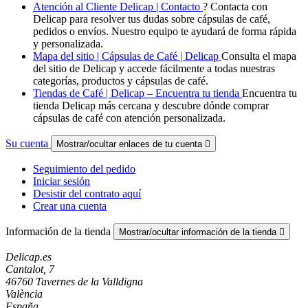
Atención al Cliente Delicap | Contacto
? Contacta con
Delicap para resolver tus dudas sobre cápsulas de café,
pedidos o envíos. Nuestro equipo te ayudará de forma rápida
y personalizada.
Mapa del sitio | Cápsulas de Café | Delicap
Consulta el mapa
del sitio de Delicap y accede fácilmente a todas nuestras
categorías, productos y cápsulas de café.
Tiendas de Café | Delicap – Encuentra tu tienda
Encuentra tu
tienda Delicap más cercana y descubre dónde comprar
cápsulas de café con atención personalizada.
Su cuenta
Mostrar/ocultar enlaces de tu cuenta

Seguimiento del pedido
Iniciar sesión
Desistir del contrato aquí
Crear una cuenta
Información de la tienda
Mostrar/ocultar información de la tienda

Delicap.es
Cantalot, 7
46760 Tavernes de la Valldigna
València
España