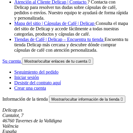
Atención al Cliente Delicap | Contacto
? Contacta con
Delicap para resolver tus dudas sobre cápsulas de café,
pedidos o envíos. Nuestro equipo te ayudará de forma rápida
y personalizada.
Mapa del sitio | Cápsulas de Café | Delicap
Consulta el mapa
del sitio de Delicap y accede fácilmente a todas nuestras
categorías, productos y cápsulas de café.
Tiendas de Café | Delicap – Encuentra tu tienda
Encuentra tu
tienda Delicap más cercana y descubre dónde comprar
cápsulas de café con atención personalizada.
Su cuenta
Mostrar/ocultar enlaces de tu cuenta

Seguimiento del pedido
Iniciar sesión
Desistir del contrato aquí
Crear una cuenta
Información de la tienda
Mostrar/ocultar información de la tienda

Delicap.es
Cantalot, 7
46760 Tavernes de la Valldigna
València
España