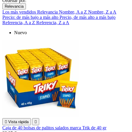
Ordenar por:
Relevancia
Los más vendidos
Relevancia
Nombre, A a Z
Nombre, Z a A
Precio: de más bajo a más alto
Precio, de más alto a más bajo
Referencia, A a Z
Referencia, Z a A
Nuevo

Vista rápida

Caja de 40 bolsas de palitos salados marca Trik de 40 gr