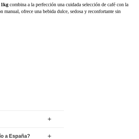
e
1kg
combina a la perfección una cuidada selección de café con la
 manual, ofrece una bebida dulce, sedosa y reconfortante sin
+
+
vío a España?