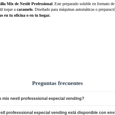
illa Mix de Nestlé Professional
.
Este preparado soluble en formato d
til toque a
caramelo
.
Diseñado para máquinas automáticas o preparación
s en tu oficina o en tu hogar.
Preguntas frecuentes
 mix nestl professsional especial vending?
stl professsional especial vending está disponible con en