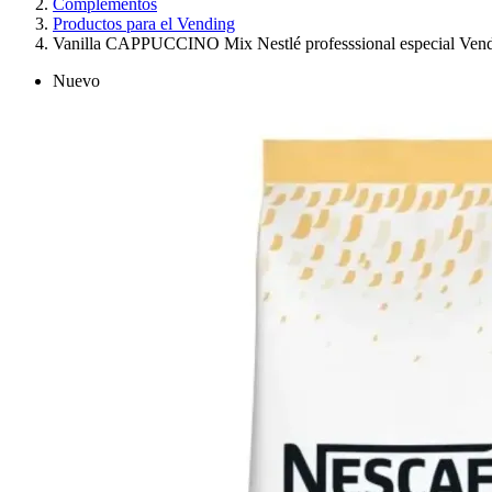
Complementos
Productos para el Vending
Vanilla CAPPUCCINO Mix Nestlé professsional especial Ven
Nuevo