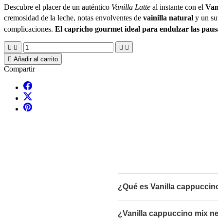
Descubre el placer de un auténtico
Vanilla Latte
al instante con el
Van
cremosidad de la leche, notas envolventes de
vainilla natural
y un su
complicaciones.
El capricho gourmet ideal para endulzar las pausa





Añadir al carrito
Compartir
¿Qué es Vanilla cappuccino
¿Vanilla cappuccino mix ne