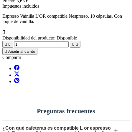
Precio:
3,63 €
Impuestos incluidos
Espresso Vainilla L'OR compatible Nespresso. 10 cápsulas. Con
toque de vainilla.

Disponibilidad del producto:
Disponible





Añadir al carrito
Compartir
Preguntas frecuentes
¿Con qué cafeteras es compatible L or espresso
+