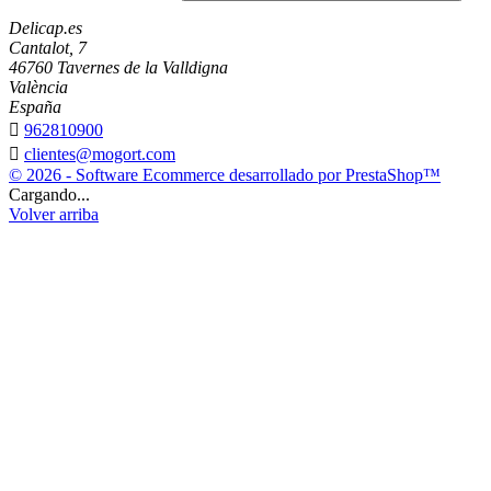
Delicap.es
Cantalot, 7
46760 Tavernes de la Valldigna
València
España

962810900

clientes@mogort.com
© 2026 - Software Ecommerce desarrollado por PrestaShop™
Cargando...
Volver arriba