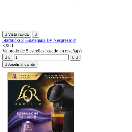

Vista rápida

Starbucks® Guatemala By Nespresso®
3,96 €
Valorado
de 5 estrellas basado en
reseña(s)





Añadir al carrito