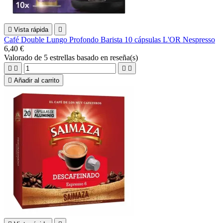

Vista rápida

Café Double Lungo Profondo Barista 10 cápsulas L'OR Nespresso
6,40 €
Valorado
de 5 estrellas basado en
reseña(s)





Añadir al carrito