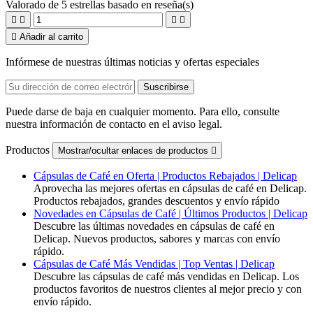
Valorado
de 5 estrellas basado en
reseña(s)





Añadir al carrito
Infórmese de nuestras últimas noticias y ofertas especiales
Puede darse de baja en cualquier momento. Para ello, consulte
nuestra información de contacto en el aviso legal.
Productos
Mostrar/ocultar enlaces de productos

Cápsulas de Café en Oferta | Productos Rebajados | Delicap
Aprovecha las mejores ofertas en cápsulas de café en Delicap.
Productos rebajados, grandes descuentos y envío rápido
Novedades en Cápsulas de Café | Últimos Productos | Delicap
Descubre las últimas novedades en cápsulas de café en
Delicap. Nuevos productos, sabores y marcas con envío
rápido.
Cápsulas de Café Más Vendidas | Top Ventas | Delicap
Descubre las cápsulas de café más vendidas en Delicap. Los
productos favoritos de nuestros clientes al mejor precio y con
envío rápido.