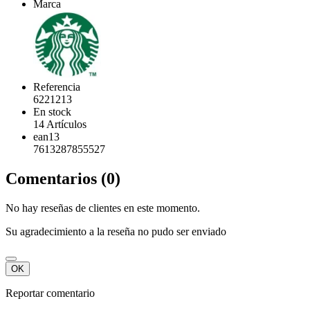
Marca
Referencia
6221213
En stock
14 Artículos
ean13
7613287855527
Comentarios (0)
No hay reseñas de clientes en este momento.
Su agradecimiento a la reseña no pudo ser enviado
OK
Reportar comentario