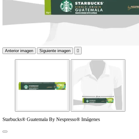
Anterior imagen
Siguiente imagen

Starbucks® Guatemala By Nespresso® Imágenes