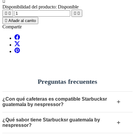

Disponibilidad del producto:
Disponible





Añadir al carrito
Compartir
Preguntas frecuentes
¿Con qué cafeteras es compatible Starbucksr
+
guatemala by nespressor?
¿Qué sabor tiene Starbucksr guatemala by
+
nespressor?