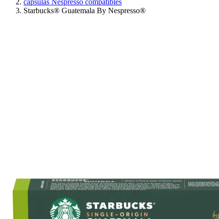
cápsulas Nespresso compatibles
Starbucks® Guatemala By Nespresso®