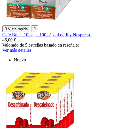

Vista rápida

Café Brasil 10 cajas 100 cápsulas | Illy Nespresso
46,00 €
Valorado
de 5 estrellas basado en
reseña(s)
Ver más detalles
Nuevo