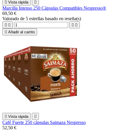

Vista rápida

Marcilla Intenso 250 Cápsulas Compatibles Nespresso®
69,50 €
Valorado
de 5 estrellas basado en
reseña(s)





Añadir al carrito

Vista rápida

Café Fuerte 250 cápsulas Saimaza Nespresso
52,50 €