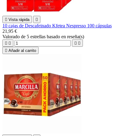

Vista rápida

10 cajas de Descafeinado Kfetea Nespresso 100 cápsulas
21,95 €
Valorado
de 5 estrellas basado en
reseña(s)





Añadir al carrito