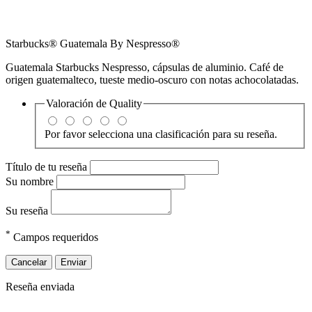
Starbucks® Guatemala By Nespresso®
Guatemala Starbucks Nespresso, cápsulas de aluminio. Café de
origen guatemalteco, tueste medio-oscuro con notas achocolatadas.
Valoración de
Quality
Por favor selecciona una clasificación para su reseña.
Título de tu reseña
Su nombre
Su reseña
*
Campos requeridos
Cancelar
Enviar
Reseña enviada