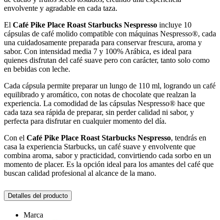
envolvente y agradable en cada taza.
El
Café Pike Place Roast Starbucks Nespresso
incluye 10
cápsulas de café molido compatible con máquinas Nespresso®, cada
una cuidadosamente preparada para conservar frescura, aroma y
sabor. Con intensidad media 7 y 100% Arábica, es ideal para
quienes disfrutan del café suave pero con carácter, tanto solo como
en bebidas con leche.
Cada cápsula permite preparar un lungo de 110 ml, logrando un café
equilibrado y aromático, con notas de chocolate que realzan la
experiencia. La comodidad de las cápsulas Nespresso® hace que
cada taza sea rápida de preparar, sin perder calidad ni sabor, y
perfecta para disfrutar en cualquier momento del día.
Con el
Café Pike Place Roast Starbucks Nespresso
, tendrás en
casa la experiencia Starbucks, un café suave y envolvente que
combina aroma, sabor y practicidad, convirtiendo cada sorbo en un
momento de placer. Es la opción ideal para los amantes del café que
buscan calidad profesional al alcance de la mano.
Detalles del producto
Marca