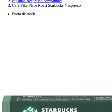
cápsulas Nespresso compatibles
Café Pike Place Roast Starbucks Nespresso
Fuera de stock