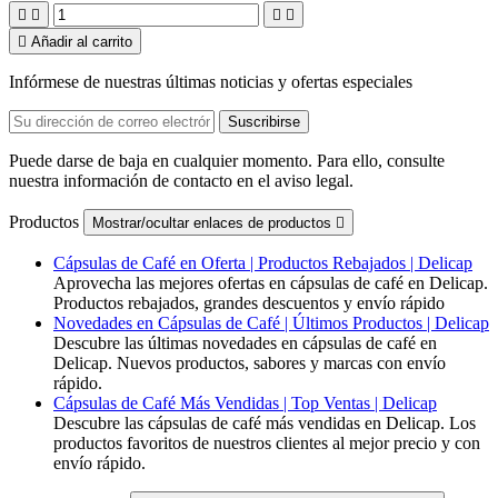





Añadir al carrito
Infórmese de nuestras últimas noticias y ofertas especiales
Puede darse de baja en cualquier momento. Para ello, consulte
nuestra información de contacto en el aviso legal.
Productos
Mostrar/ocultar enlaces de productos

Cápsulas de Café en Oferta | Productos Rebajados | Delicap
Aprovecha las mejores ofertas en cápsulas de café en Delicap.
Productos rebajados, grandes descuentos y envío rápido
Novedades en Cápsulas de Café | Últimos Productos | Delicap
Descubre las últimas novedades en cápsulas de café en
Delicap. Nuevos productos, sabores y marcas con envío
rápido.
Cápsulas de Café Más Vendidas | Top Ventas | Delicap
Descubre las cápsulas de café más vendidas en Delicap. Los
productos favoritos de nuestros clientes al mejor precio y con
envío rápido.