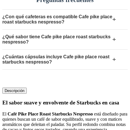
¿Con qué cafeteras es compatible Cafe pike place
+
roast starbucks nespresso?
¿Qué sabor tiene Cafe pike place roast starbucks
+
nespresso?
¿Cuántas cápsulas incluye Cafe pike place roast
+
starbucks nespresso?
Descripción
El sabor suave y envolvente de Starbucks en casa
El
Café Pike Place Roast Starbucks Nespresso
está diseñado para
quienes buscan un café de sabor equilibrado, suave y con matices
aromáticos que deleitan el paladar. Su perfil redondo combina notas
de cacao y frutos secos tostados, creando una experiencia