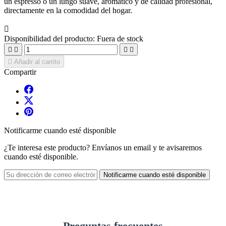
un espresso o un lungo suave, aromático y de calidad profesional,
directamente en la comodidad del hogar.

Disponibilidad del producto:
Fuera de stock





Añadir al carrito
Compartir
Notificarme cuando esté disponible
¿Te interesa este producto? Envíanos un email y te avisaremos
cuando esté disponible.
Notificarme cuando esté disponible
Preguntas frecuentes