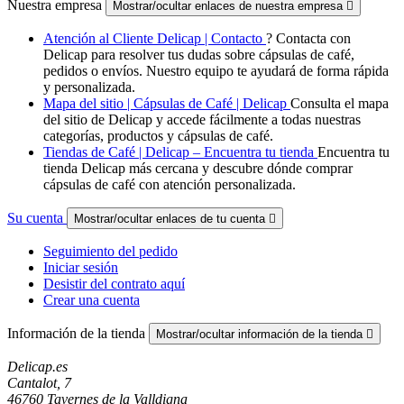
Nuestra empresa
Mostrar/ocultar enlaces de nuestra empresa

Atención al Cliente Delicap | Contacto
? Contacta con
Delicap para resolver tus dudas sobre cápsulas de café,
pedidos o envíos. Nuestro equipo te ayudará de forma rápida
y personalizada.
Mapa del sitio | Cápsulas de Café | Delicap
Consulta el mapa
del sitio de Delicap y accede fácilmente a todas nuestras
categorías, productos y cápsulas de café.
Tiendas de Café | Delicap – Encuentra tu tienda
Encuentra tu
tienda Delicap más cercana y descubre dónde comprar
cápsulas de café con atención personalizada.
Su cuenta
Mostrar/ocultar enlaces de tu cuenta

Seguimiento del pedido
Iniciar sesión
Desistir del contrato aquí
Crear una cuenta
Información de la tienda
Mostrar/ocultar información de la tienda

Delicap.es
Cantalot, 7
46760 Tavernes de la Valldigna