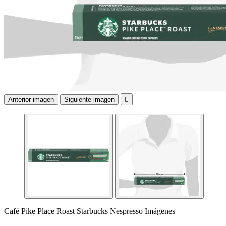
Anterior imagen
Siguiente imagen

Café Pike Place Roast Starbucks Nespresso Imágenes