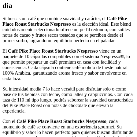
día
Si buscas un café que combine suavidad y carácter, el
Café Pike
Place Roast Starbucks Nespresso
es la elección ideal. Este blend
cuidadosamente seleccionado ofrece un perfil redondo, con sutiles
notas de cacao y frutos secos tostados que se perciben desde el
primer sorbo, logrando un equilibrio perfecto en el paladar.
El
Café Pike Place Roast Starbucks Nespresso
viene en un
paquete de 10 cápsulas compatibles con el sistema Nespresso®, lo
que permite preparar un café premium en casa con facilidad y
consistencia. Cada cápsula contiene café molido de tueste natural
100% Arábica, garantizando aroma fresco y sabor envolvente en
cada taza.
Su intensidad media 7 lo hace versátil para disfrutar solo o como
base de tus bebidas con leche, como lattes y cappuccinos. Con cada
taza de 110 ml tipo lungo, podrás saborear la suavidad característica
del Pike Place Roast con notas de chocolate que elevan la
experiencia.
Con el
Café Pike Place Roast Starbucks Nespresso
, cada
momento de café se convierte en una experiencia gourmet. Su
equilibrio y sabor lo hacen perfecto para quienes buscan disfrutar de