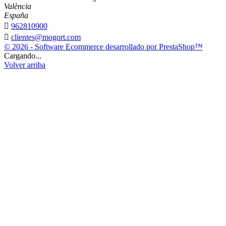
València
España

962810900

clientes@mogort.com
© 2026 - Software Ecommerce desarrollado por PrestaShop™
Cargando...
Volver arriba