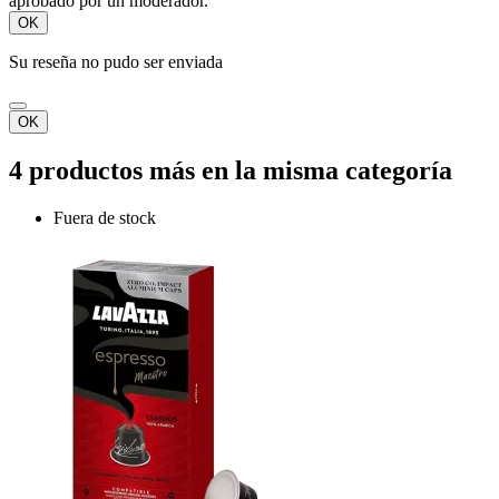
aprobado por un moderador.
OK
Su reseña no pudo ser enviada
OK
4 productos más en la misma categoría
Fuera de stock