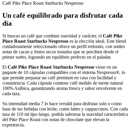
Café Pike Place Roast Starbucks Nespresso
Un café equilibrado para disfrutar cada
día
Si buscas un café que combine suavidad y carácter, el
Café Pike
Place Roast Starbucks Nespresso
es la elección ideal. Este blend
cuidadosamente seleccionado ofrece un perfil redondo, con sutiles
notas de cacao y frutos secos tostados que se perciben desde el
primer sorbo, logrando un equilibrio perfecto en el paladar.
El
Café Pike Place Roast Starbucks Nespresso
viene en un
paquete de 10 cápsulas compatibles con el sistema Nespresso®, lo
que permite preparar un café premium en casa con facilidad y
consistencia. Cada cápsula contiene café molido de tueste natural
100% Arábica, garantizando aroma fresco y sabor envolvente en
cada taza.
Su intensidad media 7 lo hace versátil para disfrutar solo o como
base de tus bebidas con leche, como lattes y cappuccinos. Con cada
taza de 110 ml tipo lungo, podrás saborear la suavidad característica
del Pike Place Roast con notas de chocolate que elevan la
experiencia.