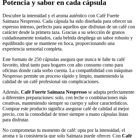
Potencia y sabor en cada cápsula
Descubre la intensidad y el aroma auténtico con Café Fuerte
Saimaza Nespresso. Cada cápsula ha sido diseñada para ofrecer un
espresso intenso, perfecto para aquellos que disfrutan de un café con
carácter desde la primera taza. Gracias a su selección de granos
cuidadosamente tostados, cada bebida despliega un sabor robusto y
equilibrado que se mantiene en boca, proporcionando una
experiencia sensorial completa.
Este formato de 250 cápsulas asegura que nunca te falte tu café
favorito, ideal tanto para hogares con alto consumo como para
oficinas donde cada sorbo cuenta. La compatibilidad con máquinas
Nespresso permite un proceso rápido y limpio, manteniendo la
calidad de un café profesional sin complicaciones.
Además,
Café Fuerte Saimaza Nespresso
se adapta perfectamente
a diferentes preparaciones: solo, con leche o combinaciones más
creativas, manteniendo siempre su cuerpo y sabor característicos.
Comprar este producto significa asegurar café de calidad al mejor
precio, con la comodidad de tener siempre a mano cápsulas listas
para disfrutar.
No comprometas tu momento de café: opta por la intensidad, el
aroma y la consistencia que solo Saimaza puede ofrecer. Con
Café