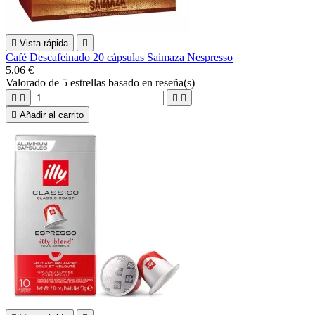

Vista rápida

Café Descafeinado 20 cápsulas Saimaza Nespresso
5,06 €
Valorado
de 5 estrellas basado en
reseña(s)





Añadir al carrito