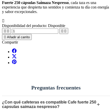
Fuerte 250 cápsulas Saimaza Nespresso
, cada taza es una
experiencia que despierta tus sentidos y comienza tu día con energía
y sabor excepcionales.

Disponibilidad del producto:
Disponible





Añadir al carrito
Compartir
Preguntas frecuentes
¿Con qué cafeteras es compatible Cafe fuerte 250
+
capsulas saimaza nespresso?