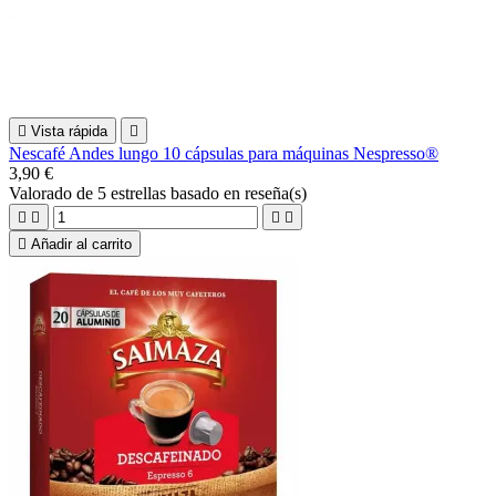

Vista rápida

Nescafé Andes lungo 10 cápsulas para máquinas Nespresso®
3,90 €
Valorado
de 5 estrellas basado en
reseña(s)





Añadir al carrito