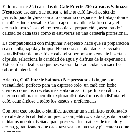
El formato de 250 cápsulas de
Café Fuerte 250 cápsulas Saimaza
Nespresso
asegura que nunca te falte tu café favorito, siendo
perfecto para hogares con alto consumo o espacios de trabajo donde
el café es indispensable. Cada cápsula mantiene la frescura y el
aroma intactos hasta el momento de su preparación, asegurando la
calidad de cada taza como si estuvieras en una cafetería profesional.
La compatibilidad con máquinas Nespresso hace que su preparación
sea sencilla, rápida y limpia. No necesitas habilidades especiales
para disfrutar de un café de calidad superior; simplemente inserta la
cápsula, selecciona la cantidad de agua y disfruta de la experiencia.
Este café es ideal para quienes valoran la practicidad sin sacrificar
sabor ni intensidad.
Además,
Café Fuerte Saimaza Nespresso
se distingue por su
versatilidad: perfecto para un espresso solo, un café con leche
cremoso o incluso recetas más elaboradas. Su perfil aromático y
cuerpo equilibrado permite explorar distintas formas de disfrutar el
café, adaptándose a todos los gustos y preferencias.
Comprar este producto significa asegurar un suministro prolongado
de café de alta calidad a un precio competitivo. Cada cápsula ha sido
cuidadosamente diseñada para preservar los matices de tostado y
aroma, garantizando que cada taza sea tan intensa y placentera como