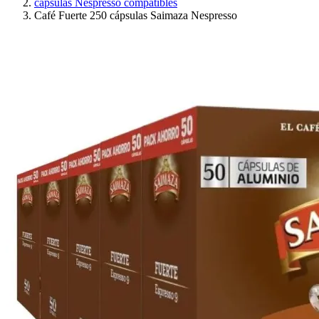
cápsulas Nespresso compatibles
Café Fuerte 250 cápsulas Saimaza Nespresso