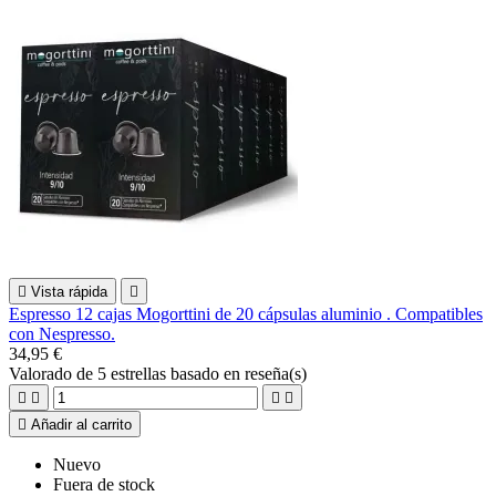

Vista rápida

Espresso 12 cajas Mogorttini de 20 cápsulas aluminio . Compatibles
con Nespresso.
34,95 €
Valorado
de 5 estrellas basado en
reseña(s)





Añadir al carrito
Nuevo
Fuera de stock