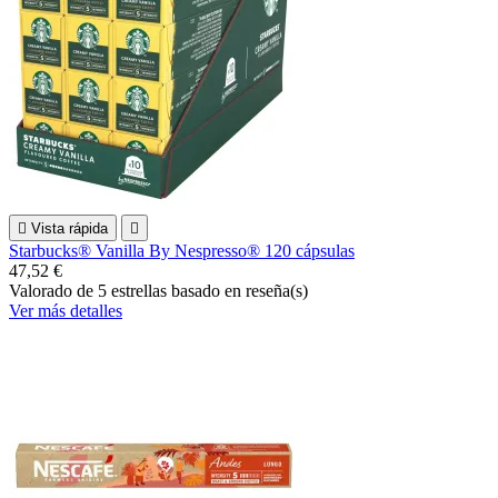

Vista rápida

Starbucks® Vanilla By Nespresso® 120 cápsulas
47,52 €
Valorado
de 5 estrellas basado en
reseña(s)
Ver más detalles