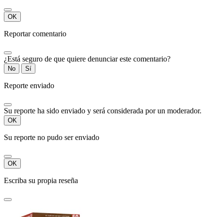
OK
Reportar comentario
¿Está seguro de que quiere denunciar este comentario?
No
Sí
Reporte enviado
Su reporte ha sido enviado y será considerada por un moderador.
OK
Su reporte no pudo ser enviado
OK
Escriba su propia reseña