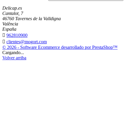
Delicap.es
Cantalot, 7
46760 Tavernes de la Valldigna
València
España

962810900

clientes@mogort.com
© 2026 - Software Ecommerce desarrollado por PrestaShop™
Cargando...
Volver arriba