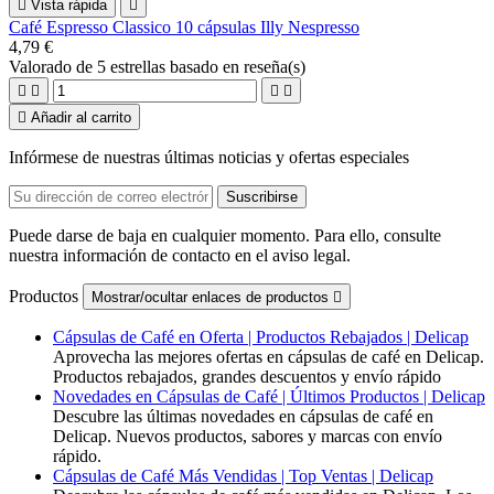

Vista rápida

Café Espresso Classico 10 cápsulas Illy Nespresso
4,79 €
Valorado
de 5 estrellas basado en
reseña(s)





Añadir al carrito
Infórmese de nuestras últimas noticias y ofertas especiales
Puede darse de baja en cualquier momento. Para ello, consulte
nuestra información de contacto en el aviso legal.
Productos
Mostrar/ocultar enlaces de productos

Cápsulas de Café en Oferta | Productos Rebajados | Delicap
Aprovecha las mejores ofertas en cápsulas de café en Delicap.
Productos rebajados, grandes descuentos y envío rápido
Novedades en Cápsulas de Café | Últimos Productos | Delicap
Descubre las últimas novedades en cápsulas de café en
Delicap. Nuevos productos, sabores y marcas con envío
rápido.
Cápsulas de Café Más Vendidas | Top Ventas | Delicap