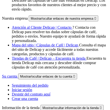
Descubre las cápsulas de café más vendidas en Delicap. Los
productos favoritos de nuestros clientes al mejor precio y con
envío rápido.
Nuestra empresa
Mostrar/ocultar enlaces de nuestra empresa

Atención al Cliente Delicap | Contacto
? Contacta con
Delicap para resolver tus dudas sobre cápsulas de café,
pedidos o envíos. Nuestro equipo te ayudará de forma rápida
y personalizada.
Mapa del sitio | Cápsulas de Café | Delicap
Consulta el mapa
del sitio de Delicap y accede fácilmente a todas nuestras
categorías, productos y cápsulas de café.
Tiendas de Café | Delicap – Encuentra tu tienda
Encuentra tu
tienda Delicap más cercana y descubre dónde comprar
cápsulas de café con atención personalizada.
Su cuenta
Mostrar/ocultar enlaces de tu cuenta

Seguimiento del pedido
Iniciar sesión
Desistir del contrato aquí
Crear una cuenta
Información de la tienda
Mostrar/ocultar información de la tienda
