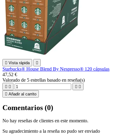

Vista rápida

Starbucks® House Blend By Nespresso® 120 cápsulas
47,52 €
Valorado
de 5 estrellas basado en
reseña(s)





Añadir al carrito
Comentarios (0)
No hay reseñas de clientes en este momento.
Su agradecimiento a la reseña no pudo ser enviado