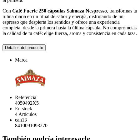
la primera.
Con
Café Fuerte 250 cápsulas Saimaza Nespresso
, transformas tu
rutina diaria en un ritual de sabor y energía, disfrutando de un
espresso que despierta los sentidos y ofrece una experiencia
completa, desde la primera hasta la última cápsula. No comprometas
la calidad de tu café: elige fuerza, aroma y consistencia en cada taza.
Detalles del producto
Marca
Referencia
4059492X5
En stock
4 Artículos
ean13
8410091093270
También podría interesarle