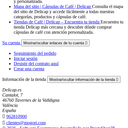
y personalizada.
Mapa del sitio | Cápsulas de Café | Delicap
Consulta el mapa
del sitio de Delicap y accede fácilmente a todas nuestras
categorías, productos y cápsulas de café.
Tiendas de Café | Delicap – Encuentra tu tienda
Encuentra tu
tienda Delicap más cercana y descubre dónde comprar
cápsulas de café con atención personalizada.
Su cuenta
Mostrar/ocultar enlaces de tu cuenta

Seguimiento del pedido
Iniciar sesión
Desistir del contrato aquí
Crear una cuenta
Información de la tienda
Mostrar/ocultar información de la tienda

Delicap.es
Cantalot, 7
46760 Tavernes de la Valldigna
València
España

962810900

clientes@mogort.com