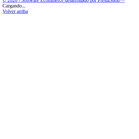
© 2026 - Software Ecommerce desarrollado por PrestaShop™
Cargando...
Volver arriba