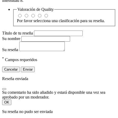
Intensidad 8.
Valoración de
Quality
Por favor selecciona una clasificación para su reseña.
Título de tu reseña
Su nombre
Su reseña
*
Campos requeridos
Cancelar
Enviar
Reseña enviada
Su comentario ha sido añadido y estará disponible una vez sea
aprobado por un moderador.
OK
Su reseña no pudo ser enviada