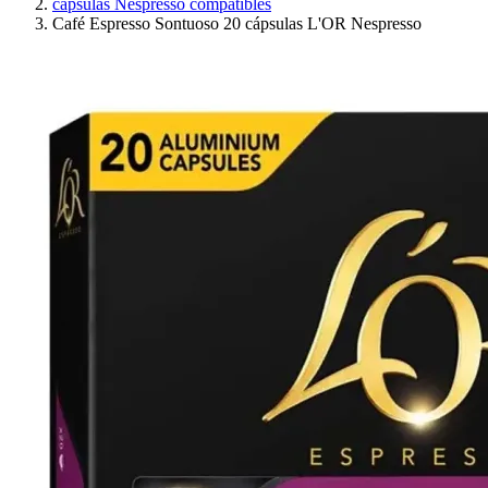
cápsulas Nespresso compatibles
Café Espresso Sontuoso 20 cápsulas L'OR Nespresso