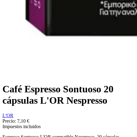
Café Espresso Sontuoso 20
cápsulas L'OR Nespresso
L'OR
Precio:
7,10 €
Impuestos incluidos
Espresso Sontuoso L'OR compatible Nespresso. 20 cápsulas.