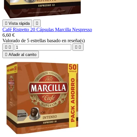

Vista rápida

Café Ristretto 20 Cápsulas Marcilla Nespresso
6,60 €
Valorado
de 5 estrellas basado en
reseña(s)





Añadir al carrito