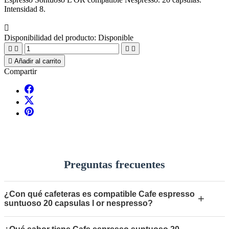
Intensidad 8.

Disponibilidad del producto:
Disponible





Añadir al carrito
Compartir
Preguntas frecuentes
¿Con qué cafeteras es compatible Cafe espresso
+
suntuoso 20 capsulas l or nespresso?