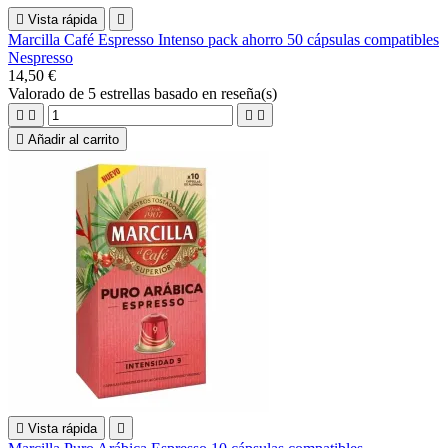

Vista rápida

Marcilla Café Espresso Intenso pack ahorro 50 cápsulas compatibles
Nespresso
14,50 €
Valorado
de 5 estrellas basado en
reseña(s)





Añadir al carrito

Vista rápida
