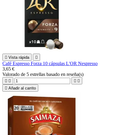

Vista rápida

Café Espresso Forza 10 cápsulas L'OR Nespresso
3,65 €
Valorado
de 5 estrellas basado en
reseña(s)





Añadir al carrito