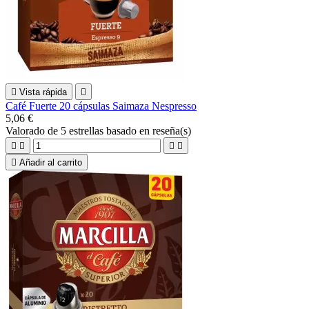

Vista rápida

Café Fuerte 20 cápsulas Saimaza Nespresso
5,06 €
Valorado
de 5 estrellas basado en
reseña(s)





Añadir al carrito