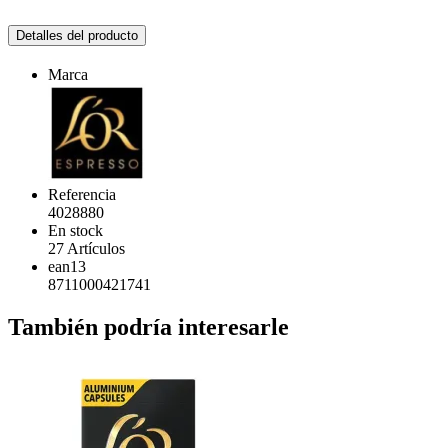
Detalles del producto
Marca
Referencia
4028880
En stock
27 Artículos
ean13
8711000421741
También podría interesarle