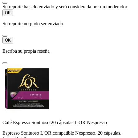
Su reporte ha sido enviado y será considerada por un moderador.
OK
Su reporte no pudo ser enviado
OK
Escriba su propia reseña
Café Espresso Sontuoso 20 cápsulas L'OR Nespresso
Espresso Sontuoso L'OR compatible Nespresso. 20 cápsulas.