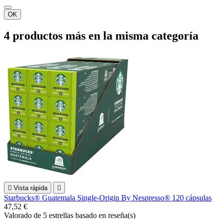
OK
4 productos más en la misma categoría

Vista rápida

Starbucks® Guatemala Single-Origin By Nespresso® 120 cápsulas
47,52 €
Valorado
de 5 estrellas basado en
reseña(s)