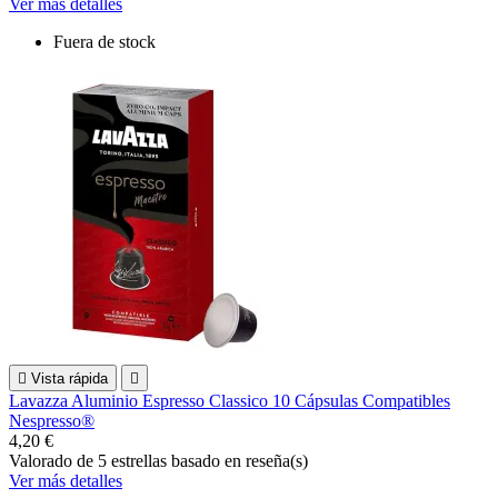
Ver más detalles
Fuera de stock

Vista rápida

Lavazza Aluminio Espresso Classico 10 Cápsulas Compatibles
Nespresso®
4,20 €
Valorado
de 5 estrellas basado en
reseña(s)
Ver más detalles