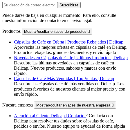
Puede darse de baja en cualquier momento. Para ello, consulte
nuestra información de contacto en el aviso legal.
Productos
Mostrar/ocultar enlaces de productos

Cápsulas de Café en Oferta | Productos Rebajados | Delicap
Aprovecha las mejores ofertas en cápsulas de café en Delicap.
Productos rebajados, grandes descuentos y envío rápido
Novedades en Cápsulas de Café | Últimos Productos | Delicap
Descubre las últimas novedades en cápsulas de café en
Delicap. Nuevos productos, sabores y marcas con envío
rápido.
Cápsulas de Café Más Vendidas | Top Ventas | Delicap
Descubre las cápsulas de café más vendidas en Delicap. Los
productos favoritos de nuestros clientes al mejor precio y con
envío rápido.
Nuestra empresa
Mostrar/ocultar enlaces de nuestra empresa

Atención al Cliente Delicap | Contacto
? Contacta con
Delicap para resolver tus dudas sobre cápsulas de café,
pedidos o envíos. Nuestro equipo te ayudará de forma rápida