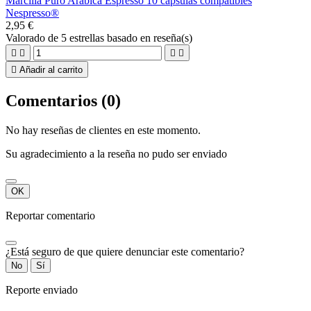
Marcilla Puro Arábica Espresso 10 cápsulas compatibles
Nespresso®
2,95 €
Valorado
de 5 estrellas basado en
reseña(s)





Añadir al carrito
Comentarios (0)
No hay reseñas de clientes en este momento.
Su agradecimiento a la reseña no pudo ser enviado
OK
Reportar comentario
¿Está seguro de que quiere denunciar este comentario?
No
Sí
Reporte enviado