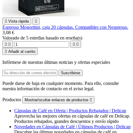

Vista rápida

Espresso Mogorttini, caja 20 cápsulas. Compatibles con Nespresso.
3,08 €
Valorado
de 5 estrellas basado en
reseña(s)





Añadir al carrito
Infórmese de nuestras últimas noticias y ofertas especiales
Puede darse de baja en cualquier momento. Para ello, consulte
nuestra información de contacto en el aviso legal.
Productos
Mostrar/ocultar enlaces de productos

Cápsulas de Café en Oferta | Productos Rebajados | Delicap
Aprovecha las mejores ofertas en cápsulas de café en Delicap.
Productos rebajados, grandes descuentos y envío rápido
Novedades en Cápsulas de Café | Últimos Productos | Delicap
Descubre las últimas novedades en cápsulas de café en