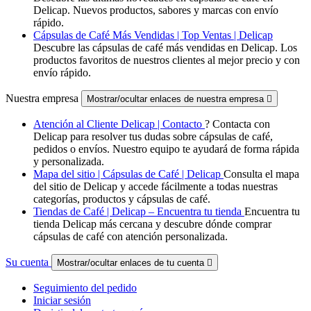
Delicap. Nuevos productos, sabores y marcas con envío
rápido.
Cápsulas de Café Más Vendidas | Top Ventas | Delicap
Descubre las cápsulas de café más vendidas en Delicap. Los
productos favoritos de nuestros clientes al mejor precio y con
envío rápido.
Nuestra empresa
Mostrar/ocultar enlaces de nuestra empresa

Atención al Cliente Delicap | Contacto
? Contacta con
Delicap para resolver tus dudas sobre cápsulas de café,
pedidos o envíos. Nuestro equipo te ayudará de forma rápida
y personalizada.
Mapa del sitio | Cápsulas de Café | Delicap
Consulta el mapa
del sitio de Delicap y accede fácilmente a todas nuestras
categorías, productos y cápsulas de café.
Tiendas de Café | Delicap – Encuentra tu tienda
Encuentra tu
tienda Delicap más cercana y descubre dónde comprar
cápsulas de café con atención personalizada.
Su cuenta
Mostrar/ocultar enlaces de tu cuenta

Seguimiento del pedido
Iniciar sesión