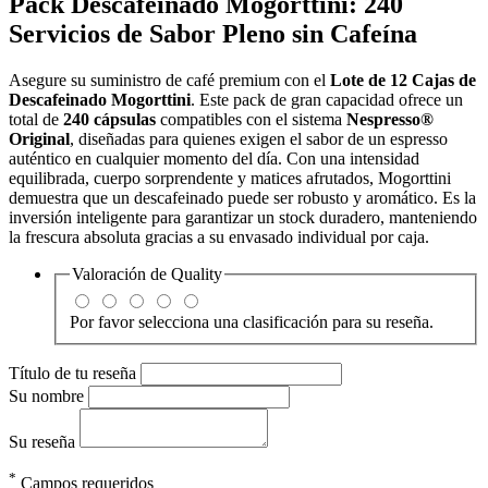
Pack Descafeinado Mogorttini: 240
Servicios de Sabor Pleno sin Cafeína
Asegure su suministro de café premium con el
Lote de 12 Cajas de
Descafeinado Mogorttini
. Este pack de gran capacidad ofrece un
total de
240 cápsulas
compatibles con el sistema
Nespresso®
Original
, diseñadas para quienes exigen el sabor de un espresso
auténtico en cualquier momento del día. Con una intensidad
equilibrada, cuerpo sorprendente y matices afrutados, Mogorttini
demuestra que un descafeinado puede ser robusto y aromático. Es la
inversión inteligente para garantizar un stock duradero, manteniendo
la frescura absoluta gracias a su envasado individual por caja.
Valoración de
Quality
Por favor selecciona una clasificación para su reseña.
Título de tu reseña
Su nombre
Su reseña
*
Campos requeridos