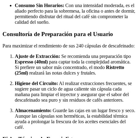
Consumo Sin Horarios:
Con una intensidad moderada, es el
aliado perfecto para la sobremesa, la oficina o antes de dormir,
permitiendo disfrutar del ritual del café sin comprometer la
calidad del sueño.
Consultoría de Preparación para el Usuario
Para maximizar el rendimiento de sus 240 cápsulas de descafeinado:
Ajuste de Extracción:
Se recomienda una preparación tipo
Espresso (40ml)
para captar toda la complejidad aromática.
Si prefiere un sabor más concentrado, el modo
Ristretto
(25ml)
realzará las notas dulces y frutales.
Higiene del Circuito:
Al realizar extracciones frecuentes, se
sugiere pasar un ciclo de agua caliente sin cápsula cada
mañana para limpiar el inyector y asegurar que el sabor del
descafeinado sea puro y sin residuos de cafés anteriores.
Almacenamiento:
Guarde las cajas en un lugar fresco y seco.
Aunque las cápsulas son herméticas, la estabilidad térmica
ayuda a prolongar la frescura de los aceites esenciales del
café.