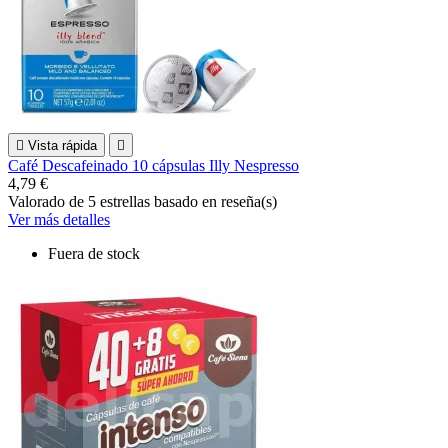

Vista rápida

Café Descafeinado 10 cápsulas Illy Nespresso
4,79 €
Valorado
de 5 estrellas basado en
reseña(s)
Ver más detalles
Fuera de stock