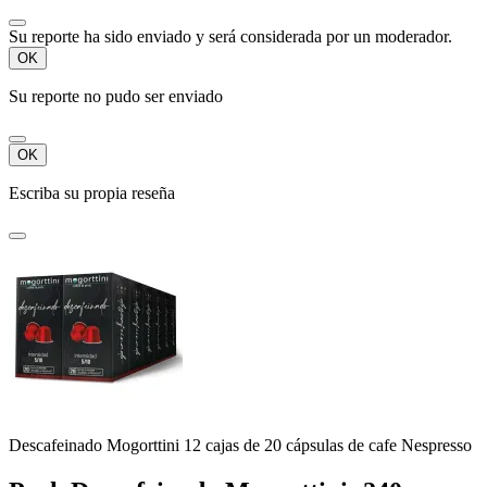
Su reporte ha sido enviado y será considerada por un moderador.
OK
Su reporte no pudo ser enviado
OK
Escriba su propia reseña
Descafeinado Mogorttini 12 cajas de 20 cápsulas de cafe Nespresso