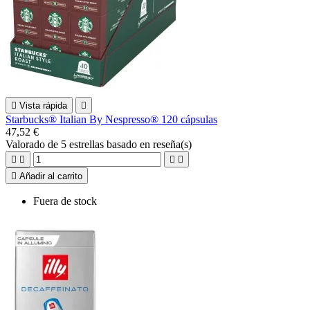

Vista rápida

Starbucks® Italian By Nespresso® 120 cápsulas
47,52 €
Valorado
de 5 estrellas basado en
reseña(s)





Añadir al carrito
Fuera de stock