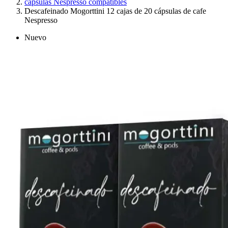
cápsulas Nespresso compatibles
Descafeinado Mogorttini 12 cajas de 20 cápsulas de cafe
Nespresso
Nuevo