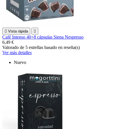

Vista rápida

Café Intenso 40+8 cápsulas Siena Nespresso
6,49 €
Valorado
de 5 estrellas basado en
reseña(s)
Ver más detalles
Nuevo