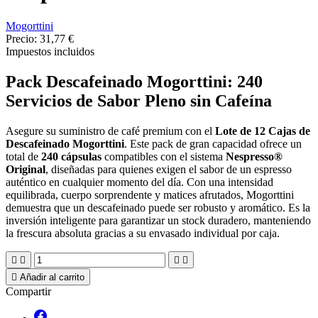
Mogorttini
Precio:
31,77 €
Impuestos incluidos
Pack Descafeinado Mogorttini: 240
Servicios de Sabor Pleno sin Cafeína
Asegure su suministro de café premium con el
Lote de 12 Cajas de
Descafeinado Mogorttini
. Este pack de gran capacidad ofrece un
total de
240 cápsulas
compatibles con el sistema
Nespresso®
Original
, diseñadas para quienes exigen el sabor de un espresso
auténtico en cualquier momento del día. Con una intensidad
equilibrada, cuerpo sorprendente y matices afrutados, Mogorttini
demuestra que un descafeinado puede ser robusto y aromático. Es la
inversión inteligente para garantizar un stock duradero, manteniendo
la frescura absoluta gracias a su envasado individual por caja.





Añadir al carrito
Compartir