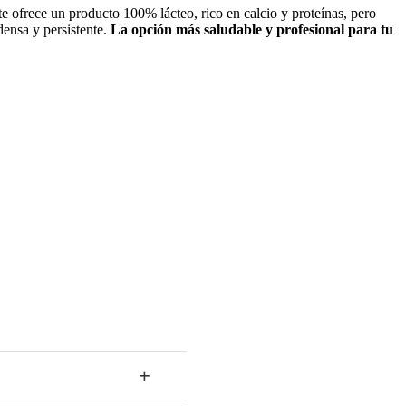
te ofrece un producto 100% lácteo, rico en calcio y proteínas, pero
densa y persistente.
La opción más saludable y profesional para tu
+