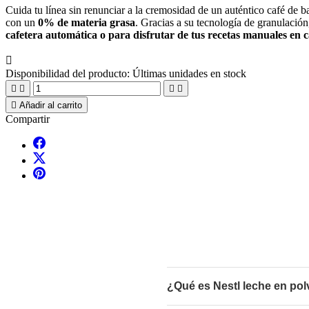
Cuida tu línea sin renunciar a la cremosidad de un auténtico café de b
con un
0% de materia grasa
. Gracias a su tecnología de granulación
cafetera automática o para disfrutar de tus recetas manuales en c

Disponibilidad del producto:
Últimas unidades en stock





Añadir al carrito
Compartir
¿Qué es Nestl leche en po