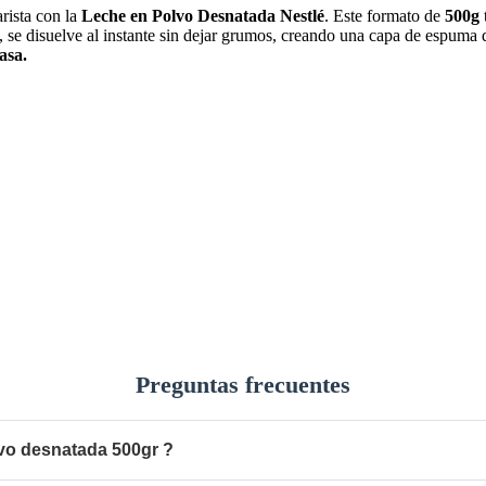
arista con la
Leche en Polvo Desnatada Nestlé
.
Este formato de
500g
, se disuelve al instante sin dejar grumos, creando una capa de espuma 
asa.
Preguntas frecuentes
lvo desnatada 500gr ?