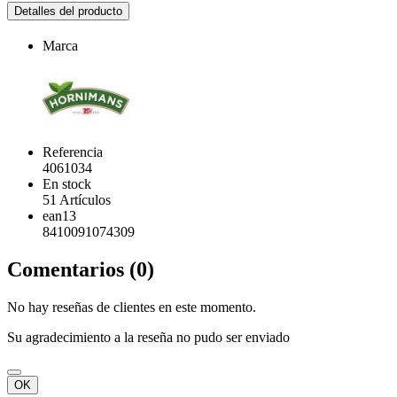
Detalles del producto
Marca
Referencia
4061034
En stock
51 Artículos
ean13
8410091074309
Comentarios (0)
No hay reseñas de clientes en este momento.
Su agradecimiento a la reseña no pudo ser enviado
OK