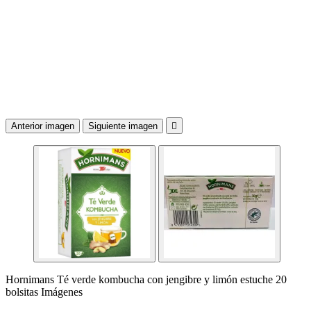
Anterior imagen
Siguiente imagen

Hornimans Té verde kombucha con jengibre y limón estuche 20
bolsitas Imágenes