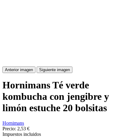
Anterior imagen
Siguiente imagen
Hornimans Té verde
kombucha con jengibre y
limón estuche 20 bolsitas
Hornimans
Precio:
2,53 €
Impuestos incluidos