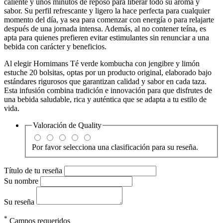
caliente y unos minutos de reposo para liberar todo su aroma y
sabor. Su perfil refrescante y ligero la hace perfecta para cualquier
momento del día, ya sea para comenzar con energía o para relajarte
después de una jornada intensa. Además, al no contener teína, es
apta para quienes prefieren evitar estimulantes sin renunciar a una
bebida con carácter y beneficios.
Al elegir Hornimans Té verde kombucha con jengibre y limón
estuche 20 bolsitas, optas por un producto original, elaborado bajo
estándares rigurosos que garantizan calidad y sabor en cada taza.
Esta infusión combina tradición e innovación para que disfrutes de
una bebida saludable, rica y auténtica que se adapta a tu estilo de
vida.
Valoración de
Quality
Por favor selecciona una clasificación para su reseña.
Título de tu reseña
Su nombre
Su reseña
*
Campos requeridos