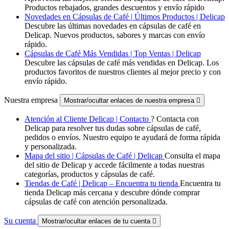
Productos rebajados, grandes descuentos y envío rápido
Novedades en Cápsulas de Café | Últimos Productos | Delicap
Descubre las últimas novedades en cápsulas de café en
Delicap. Nuevos productos, sabores y marcas con envío
rápido.
Cápsulas de Café Más Vendidas | Top Ventas | Delicap
Descubre las cápsulas de café más vendidas en Delicap. Los
productos favoritos de nuestros clientes al mejor precio y con
envío rápido.
Nuestra empresa
Mostrar/ocultar enlaces de nuestra empresa

Atención al Cliente Delicap | Contacto
? Contacta con
Delicap para resolver tus dudas sobre cápsulas de café,
pedidos o envíos. Nuestro equipo te ayudará de forma rápida
y personalizada.
Mapa del sitio | Cápsulas de Café | Delicap
Consulta el mapa
del sitio de Delicap y accede fácilmente a todas nuestras
categorías, productos y cápsulas de café.
Tiendas de Café | Delicap – Encuentra tu tienda
Encuentra tu
tienda Delicap más cercana y descubre dónde comprar
cápsulas de café con atención personalizada.
Su cuenta
Mostrar/ocultar enlaces de tu cuenta
