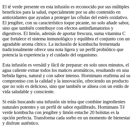
El té verde presente en esta infusión es reconocido por sus múltiples
beneficios para la salud, especialmente por su alto contenido en
antioxidantes que ayudan a proteger las células del estrés oxidativo.
El jengibre, con su característico toque picante, no solo añade sabor,
sino que también contribuye con efectos antiinflamatorios y
digestivos. El limón, además de aportar frescura, suma vitamina C
que fortalece el sistema inmunológico y equilibra el conjunto con un
agradable aroma cítrico. La inclusión de kombucha fermentada
tradicionalmente ofrece una nota ligera y un perfil probiótico que
potencia la experiencia y el cuidado del organismo.
Esta infusión es versátil y fácil de preparar: en solo unos minutos, el
agua caliente extrae todos los matices aromáticos, resultando en una
bebida ligera, natural y con sabor intenso. Hornimans reafirma así su
compromiso con la calidad y la innovación, ofreciendo un producto
que no solo es delicioso, sino que también se alinea con un estilo de
vida saludable y consciente.
Si estás buscando una infusión sin teína que combine ingredientes
naturales potentes y un perfil de sabor equilibrado, Hornimans Té
verde kombucha con jengibre y limón estuche 20 bolsitas es la
opción perfecta. Transforma cada sorbo en un momento de bienestar
y disfrute auténtico.