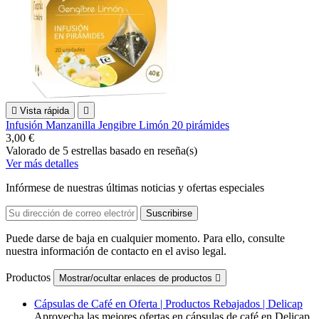

Vista rápida

Infusión Manzanilla Jengibre Limón 20 pirámides
3,00 €
Valorado
de 5 estrellas basado en
reseña(s)
Ver más detalles
Infórmese de nuestras últimas noticias y ofertas especiales
Puede darse de baja en cualquier momento. Para ello, consulte
nuestra información de contacto en el aviso legal.
Productos
Mostrar/ocultar enlaces de productos

Cápsulas de Café en Oferta | Productos Rebajados | Delicap
Aprovecha las mejores ofertas en cápsulas de café en Delicap.