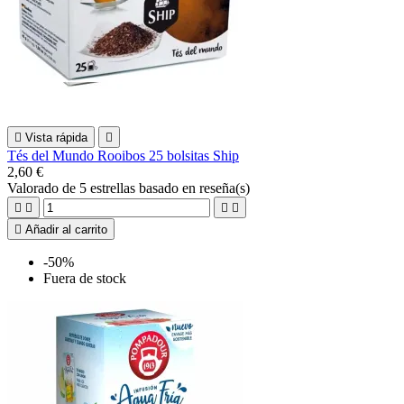

Vista rápida

Tés del Mundo Rooibos 25 bolsitas Ship
2,60 €
Valorado
de 5 estrellas basado en
reseña(s)





Añadir al carrito
-50%
Fuera de stock