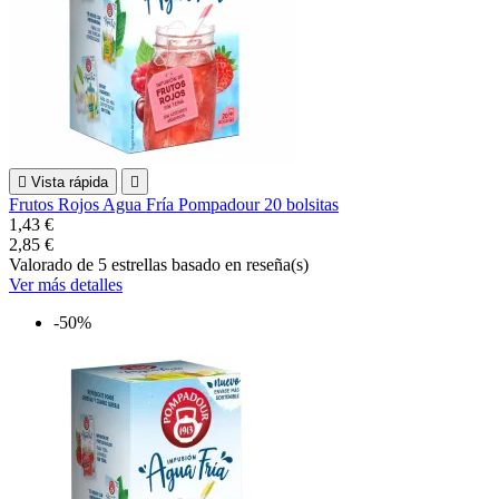

Vista rápida

Frutos Rojos Agua Fría Pompadour 20 bolsitas
1,43 €
2,85 €
Valorado
de 5 estrellas basado en
reseña(s)
Ver más detalles
-50%