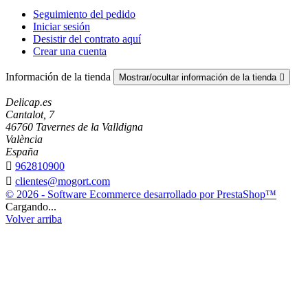
Seguimiento del pedido
Iniciar sesión
Desistir del contrato aquí
Crear una cuenta
Información de la tienda
Mostrar/ocultar información de la tienda

Delicap.es
Cantalot, 7
46760 Tavernes de la Valldigna
València
España

962810900

clientes@mogort.com
© 2026 - Software Ecommerce desarrollado por PrestaShop™
Cargando...
Volver arriba