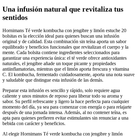
Una infusión natural que revitaliza tus
sentidos
Hornimans Té verde kombucha con jengibre y limón estuche 20
bolsitas es la elección ideal para quienes buscan una infusión
original y de calidad. Esta combinación sin teína aporta un sabor
equilibrado y beneficios funcionales que revitalizan el cuerpo y la
mente. Cada bolsita contiene ingredientes seleccionados para
garantizar una experiencia única: el té verde ofrece antioxidantes
naturales, el jengibre añade un toque picante y propiedades
antiinflamatorias, mientras que el limón aporta frescura y vitamina
C. El kombucha, fermentado cuidadosamente, aporta una nota suave
y saludable que distingue esta infusión de las demás.
Preparar esta infusión es sencillo y rápido, solo requiere agua
caliente y unos minutos de reposo para liberar todo su aroma y
sabor. Su perfil refrescante y ligero la hace perfecta para cualquier
momento del día, ya sea para comenzar con energía o para relajarte
después de una jornada intensa. Además, al no contener teína, es
apta para quienes prefieren evitar estimulantes sin renunciar a una
bebida con carácter y beneficios.
Al elegir Hornimans Té verde kombucha con jengibre y limón