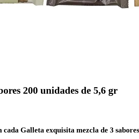
bores 200 unidades de 5,6 gr
en cada Galleta exquisita mezcla de 3 sabore