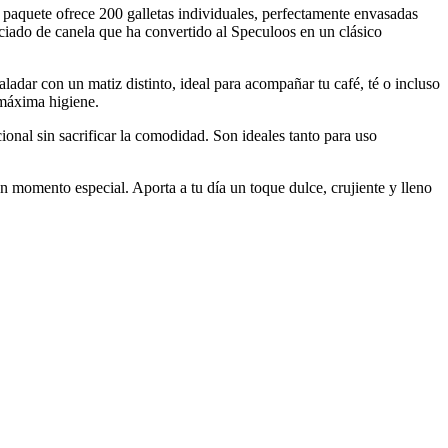
e paquete ofrece 200 galletas individuales, perfectamente envasadas
peciado de canela que ha convertido al Speculoos en un clásico
ladar con un matiz distinto, ideal para acompañar tu café, té o incluso
 máxima higiene.
cional sin sacrificar la comodidad. Son ideales tanto para uso
n momento especial. Aporta a tu día un toque dulce, crujiente y lleno