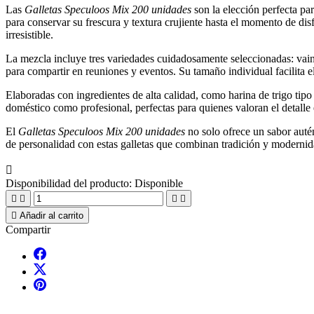
Las
Galletas Speculoos Mix 200 unidades
son la elección perfecta pa
para conservar su frescura y textura crujiente hasta el momento de dis
irresistible.
La mezcla incluye tres variedades cuidadosamente seleccionadas: vainil
para compartir en reuniones y eventos. Su tamaño individual facilit
Elaboradas con ingredientes de alta calidad, como harina de trigo tipo 
doméstico como profesional, perfectas para quienes valoran el detalle
El
Galletas Speculoos Mix 200 unidades
no solo ofrece un sabor autén
de personalidad con estas galletas que combinan tradición y modernid

Disponibilidad del producto:
Disponible





Añadir al carrito
Compartir