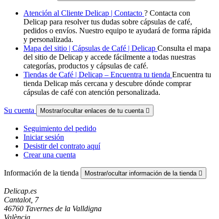
Atención al Cliente Delicap | Contacto
? Contacta con
Delicap para resolver tus dudas sobre cápsulas de café,
pedidos o envíos. Nuestro equipo te ayudará de forma rápida
y personalizada.
Mapa del sitio | Cápsulas de Café | Delicap
Consulta el mapa
del sitio de Delicap y accede fácilmente a todas nuestras
categorías, productos y cápsulas de café.
Tiendas de Café | Delicap – Encuentra tu tienda
Encuentra tu
tienda Delicap más cercana y descubre dónde comprar
cápsulas de café con atención personalizada.
Su cuenta
Mostrar/ocultar enlaces de tu cuenta

Seguimiento del pedido
Iniciar sesión
Desistir del contrato aquí
Crear una cuenta
Información de la tienda
Mostrar/ocultar información de la tienda

Delicap.es
Cantalot, 7
46760 Tavernes de la Valldigna
València