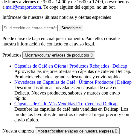
de lunes a viernes de 9:00 a 14:00 y de 16:00 a 17:00, o escríbenos
a
mail@mogort.com
. Te coge alguien del equipo, no un bot.
Infórmese de nuestras últimas noticias y ofertas especiales
Puede darse de baja en cualquier momento. Para ello, consulte
nuestra información de contacto en el aviso legal.
Productos
Mostrar/ocultar enlaces de productos

Cápsulas de Café en Oferta | Productos Rebajados | Delicap
Aprovecha las mejores ofertas en cápsulas de café en Delicap.
Productos rebajados, grandes descuentos y envío rápido
Novedades en Cápsulas de Café | Últimos Productos | Delicap
Descubre las últimas novedades en cápsulas de café en
Delicap. Nuevos productos, sabores y marcas con envío
rápido.
Cápsulas de Café Más Vendidas | Top Ventas | Delicap
Descubre las cápsulas de café más vendidas en Delicap. Los
productos favoritos de nuestros clientes al mejor precio y con
envío rápido.
Nuestra empresa
Mostrar/ocultar enlaces de nuestra empresa
