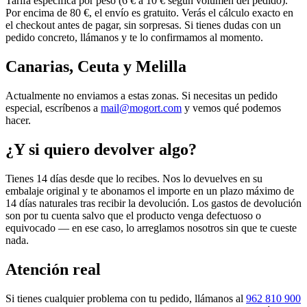
Tarifa específica por peso (6 € a 10 € según volumen del pedido).
Por encima de 80 €, el envío es gratuito. Verás el cálculo exacto en
el checkout antes de pagar, sin sorpresas. Si tienes dudas con un
pedido concreto, llámanos y te lo confirmamos al momento.
Canarias, Ceuta y Melilla
Actualmente no enviamos a estas zonas. Si necesitas un pedido
especial, escríbenos a
mail@mogort.com
y vemos qué podemos
hacer.
¿Y si quiero devolver algo?
Tienes 14 días desde que lo recibes. Nos lo devuelves en su
embalaje original y te abonamos el importe en un plazo máximo de
14 días naturales tras recibir la devolución. Los gastos de devolución
son por tu cuenta salvo que el producto venga defectuoso o
equivocado — en ese caso, lo arreglamos nosotros sin que te cueste
nada.
Atención real
Si tienes cualquier problema con tu pedido, llámanos al
962 810 900