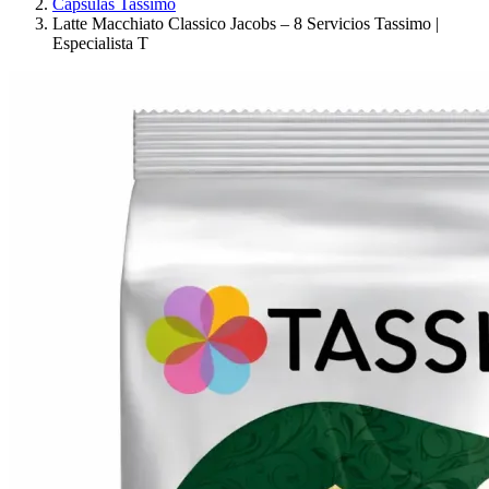
Cápsulas Tassimo
Latte Macchiato Classico Jacobs – 8 Servicios Tassimo |
Especialista T