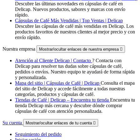
Descubre las últimas novedades en cápsulas de café en
Delicap. Nuevos productos, sabores y marcas con envío
rápido.
Cápsulas de Café Más Vendidas | Top Ventas | Delicap
Descubre las cápsulas de café más vendidas en Delicap. Los
productos favoritos de nuestros clientes al mejor precio y con
envío rápido.
Nuestra empresa
Mostrar/ocultar enlaces de nuestra empresa

Atención al Cliente Delicap | Contacto
? Contacta con
Delicap para resolver tus dudas sobre cápsulas de café,
pedidos o envíos. Nuestro equipo te ayudará de forma rápida
y personalizada.
Mapa del sitio | Cápsulas de Café | Delicap
Consulta el mapa
del sitio de Delicap y accede fácilmente a todas nuestras
categorías, productos y cápsulas de café.
Tiendas de Café | Delicap – Encuentra tu tienda
Encuentra tu
tienda Delicap más cercana y descubre dónde comprar
cápsulas de café con atención personalizada.
Su cuenta
Mostrar/ocultar enlaces de tu cuenta

Seguimiento del pedido
Iniciar sesión