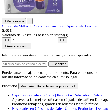

Vista rápida

Chocolate Milka 8+2 cápsulas Tassimo | Especialista Tassimo
6,38 €
Valorado
de 5 estrellas basado en
reseña(s)





Añadir al carrito
Infórmese de nuestras últimas noticias y ofertas especiales
Puede darse de baja en cualquier momento. Para ello, consulte
nuestra información de contacto en el aviso legal.
Productos
Mostrar/ocultar enlaces de productos

Cápsulas de Café en Oferta | Productos Rebajados | Delicap
Aprovecha las mejores ofertas en cápsulas de café en Delicap.
Productos rebajados, grandes descuentos y envío rápido
Novedades en Cápsulas de Café | Últimos Productos | Delicap