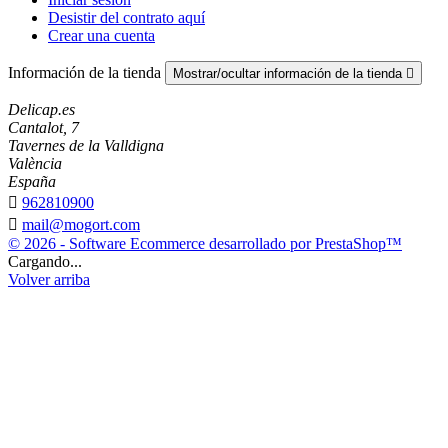
Desistir del contrato aquí
Crear una cuenta
Información de la tienda
Mostrar/ocultar información de la tienda

Delicap.es
Cantalot, 7
Tavernes de la Valldigna
València
España

962810900

mail@mogort.com
© 2026 - Software Ecommerce desarrollado por PrestaShop™
Cargando...
Volver arriba