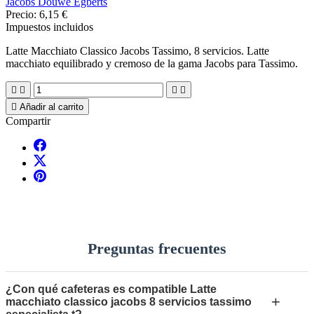
Jacobs Douwe Egberts
Precio:
6,15 €
Impuestos incluidos
Latte Macchiato Classico Jacobs Tassimo, 8 servicios. Latte
macchiato equilibrado y cremoso de la gama Jacobs para Tassimo.





Añadir al carrito
Compartir
Preguntas frecuentes
¿Con qué cafeteras es compatible Latte
+
macchiato classico jacobs 8 servicios tassimo