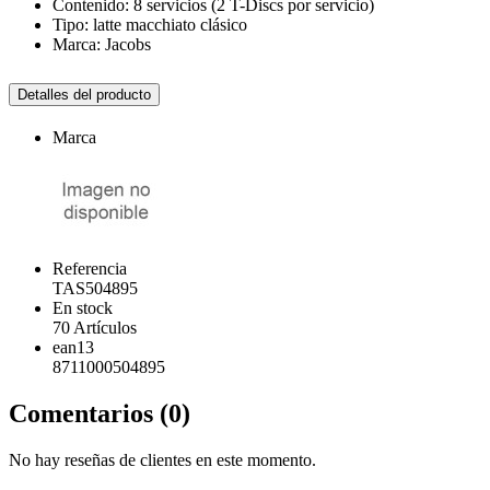
Contenido: 8 servicios (2 T-Discs por servicio)
Tipo: latte macchiato clásico
Marca: Jacobs
Detalles del producto
Marca
Referencia
TAS504895
En stock
70 Artículos
ean13
8711000504895
Comentarios (0)
No hay reseñas de clientes en este momento.