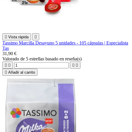

Vista rápida

Tassimo Marcilla Desayuno 5 unidades - 105 cápsulas | Especialista
Tas
31,90 €
Valorado
de 5 estrellas basado en
reseña(s)





Añadir al carrito