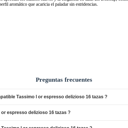
fil aromático que acaricia el paladar sin estridencias.
Preguntas frecuentes
atible Tassimo l or espresso delizioso 16 tazas ?
 or espresso delizioso 16 tazas ?