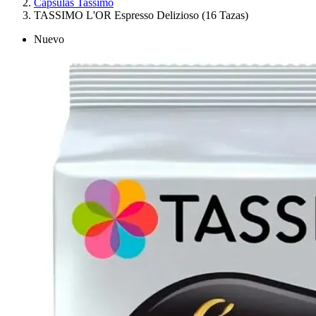
Cápsulas Tassimo
TASSIMO L'OR Espresso Delizioso (16 Tazas)
Nuevo