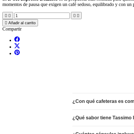
momentos de pausa que exigen un café sedoso, equilibrado y con un per





Añadir al carrito
Compartir
¿Con qué cafeteras es comp
¿Qué sabor tiene Tassimo l