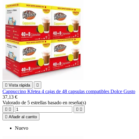

Vista rápida

Cappuccino Kfetea 4 cajas de 48 capsulas compatibles Dolce Gusto
37,13 €
Valorado
de 5 estrellas basado en
reseña(s)





Añadir al carrito
Nuevo