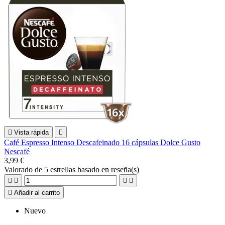

Vista rápida

Café Espresso Intenso Descafeinado 16 cápsulas Dolce Gusto
Nescafé
3,99 €
Valorado
de 5 estrellas basado en
reseña(s)





Añadir al carrito
Nuevo