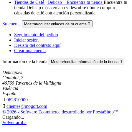
Tiendas de Café | Delicap – Encuentra tu tienda
Encuentra tu
tienda Delicap más cercana y descubre dónde comprar
cápsulas de café con atención personalizada.
Su cuenta
Mostrar/ocultar enlaces de tu cuenta

Seguimiento del pedido
Iniciar sesión
Desistir del contrato aquí
Crear una cuenta
Información de la tienda
Mostrar/ocultar información de la tienda

Delicap.es
Cantalot, 7
46760 Tavernes de la Valldigna
València
España

962810900

clientes@mogort.com
© 2026 - Software Ecommerce desarrollado por PrestaShop™
Cargando...
Volver arriba