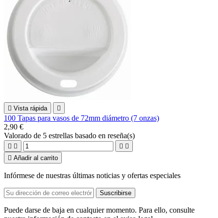

Vista rápida

100 Tapas para vasos de 72mm diámetro (7 onzas)
2,90 €
Valorado
de 5 estrellas basado en
reseña(s)





Añadir al carrito
Infórmese de nuestras últimas noticias y ofertas especiales
Puede darse de baja en cualquier momento. Para ello, consulte