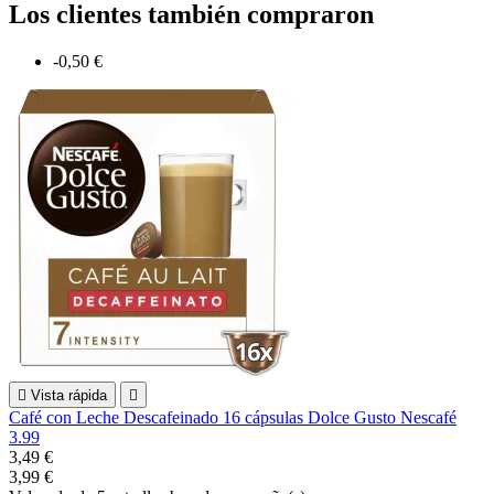
Los clientes también compraron
-0,50 €

Vista rápida

Café con Leche Descafeinado 16 cápsulas Dolce Gusto Nescafé
3.99
3,49 €
3,99 €