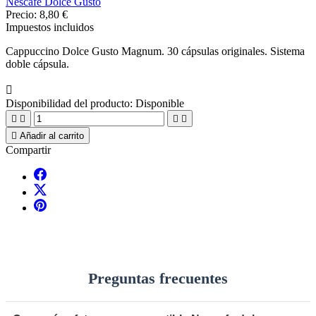
Nescafe Dolce Gusto
Precio:
8,80 €
Impuestos incluidos
Cappuccino Dolce Gusto Magnum. 30 cápsulas originales. Sistema
doble cápsula.

Disponibilidad del producto:
Disponible





Añadir al carrito
Compartir
Preguntas frecuentes