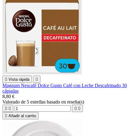

Vista rápida

Magnum Nescafé Dolce Gusto Café con Leche Descafeinado 30
cápsulas
8,80 €
Valorado
de 5 estrellas basado en
reseña(s)





Añadir al carrito