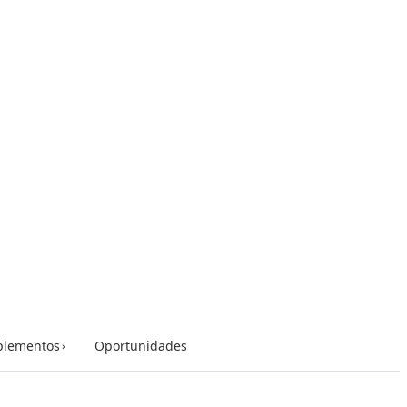
lementos
Oportunidades
›