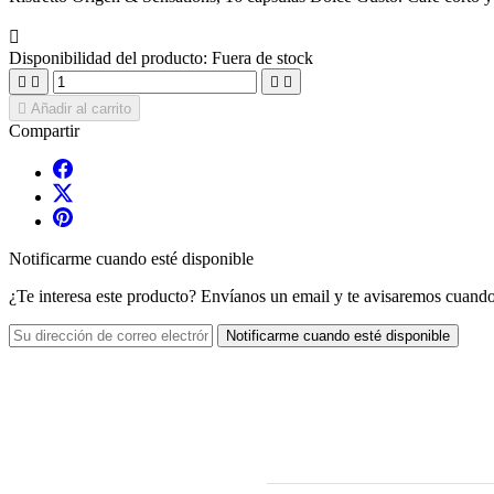

Disponibilidad del producto:
Fuera de stock





Añadir al carrito
Compartir
Notificarme cuando esté disponible
¿Te interesa este producto? Envíanos un email y te avisaremos cuando
Notificarme cuando esté disponible