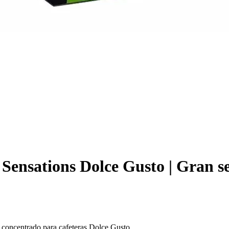
Sensations Dolce Gusto | Gran se
 concentrado para cafeteras Dolce Gusto.