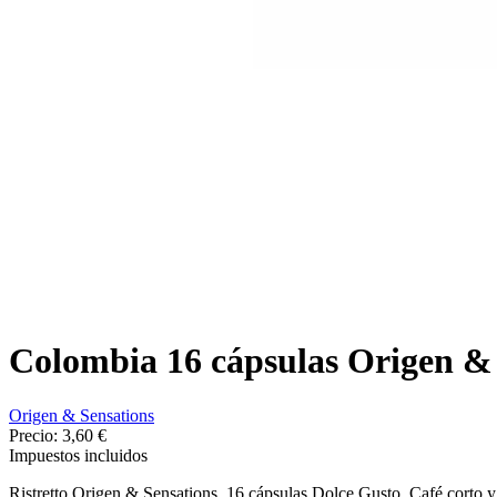
Colombia 16 cápsulas Origen & 
Origen & Sensations
Precio:
3,60 €
Impuestos incluidos
Ristretto Origen & Sensations, 16 cápsulas Dolce Gusto. Café corto y