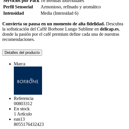
Servicios por Pack
16 Bebidas individuales
Perfil Sensorial
Armonioso, refinado y aromático
Intensidad
Media (Intensidad 6)
Convierta su pausa en un momento de alta fidelidad.
Descubra
la sofisticación del Caffè Borbone Lungo Sublime en
delicap.es
,
donde la pasión por el café premium define cada una de nuestras
recomendaciones.
Detalles del producto
Marca
Referencia
00803312
En stock
1 Artículo
ean13
8055176432423