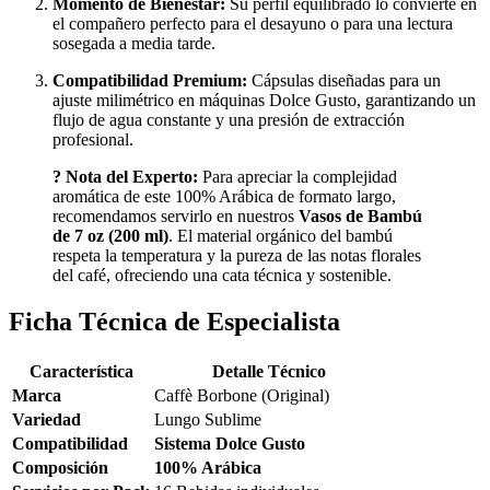
Momento de Bienestar:
Su perfil equilibrado lo convierte en
el compañero perfecto para el desayuno o para una lectura
sosegada a media tarde.
Compatibilidad Premium:
Cápsulas diseñadas para un
ajuste milimétrico en máquinas Dolce Gusto, garantizando un
flujo de agua constante y una presión de extracción
profesional.
? Nota del Experto:
Para apreciar la complejidad
aromática de este 100% Arábica de formato largo,
recomendamos servirlo en nuestros
Vasos de Bambú
de 7 oz (200 ml)
. El material orgánico del bambú
respeta la temperatura y la pureza de las notas florales
del café, ofreciendo una cata técnica y sostenible.
Ficha Técnica de Especialista
Característica
Detalle Técnico
Marca
Caffè Borbone (Original)
Variedad
Lungo Sublime
Compatibilidad
Sistema Dolce Gusto
Composición
100% Arábica