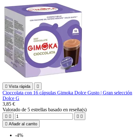

Vista rápida

Cioccolata con 16 cápsulas Gimoka Dolce Gusto | Gran selección
Dolce G
3,85 €
Valorado
de 5 estrellas basado en
reseña(s)





Añadir al carrito
-4%