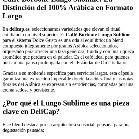
Distinción del 100% Arábica en Formato
Largo
En
delicap.es
, seleccionamos variedades que elevan el ritual
cotidiano a un nivel superior. El
Caffè Borbone Lungo Sublime
para el sistema Dolce Gusto es una oda al equilibrio: un blend
compuesto íntegramente por granos Arábica seleccionados,
orquestado para ofrecer una taza generosa, fluida y con una riqueza
aromática que perdura en el paladar. Es el café ideal para quienes
buscan una pausa prolongada con el "Estándar de Oro" italiano.
Gracias a su molienda específica para servicios largos, esta cápsula
garantiza una extracción impecable donde la acidez fina y las notas
florales del Arábica se expresan sin estridencias, coronadas por una
crema sedosa y persistente.
¿Por qué el Lungo Sublime es una pieza
clave en DeliCap?
Este blend destaca por su arquitectura sensorial, pensada para una
degustación pausada: