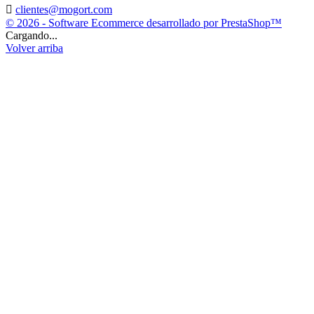

clientes@mogort.com
© 2026 - Software Ecommerce desarrollado por PrestaShop™
Cargando...
Volver arriba