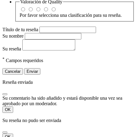
Valoración de
Quality
Por favor selecciona una clasificación para su reseña.
Título de tu reseña
Su nombre
Su reseña
*
Campos requeridos
Cancelar
Enviar
Reseña enviada
Su comentario ha sido añadido y estará disponible una vez sea
aprobado por un moderador.
OK
Su reseña no pudo ser enviada
OK