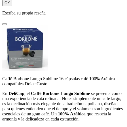
OK
Escriba su propia reseña
Caffè Borbone Lungo Sublime 16 cápsulas café 100% Arábica
compatibles Dolce Gusto
En
DeliCap
, el
Caffè Borbone Lungo Sublime
se presenta como
una experiencia de cata refinada. No es simplemente un café largo;
es la declinación más elegante de la tradición napolitana, diseñada
para quienes entienden que el tiempo y el volumen son ingredientes
esenciales de un gran café. Un
100% Arábica
que respeta la
armonía y la delicadeza en cada extracción.