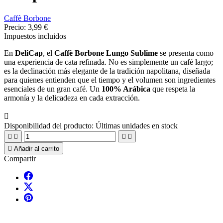
Caffè Borbone
Precio:
3,99 €
Impuestos incluidos
En
DeliCap
, el
Caffè Borbone Lungo Sublime
se presenta como
una experiencia de cata refinada. No es simplemente un café largo;
es la declinación más elegante de la tradición napolitana, diseñada
para quienes entienden que el tiempo y el volumen son ingredientes
esenciales de un gran café. Un
100% Arábica
que respeta la
armonía y la delicadeza en cada extracción.

Disponibilidad del producto:
Últimas unidades en stock





Añadir al carrito
Compartir