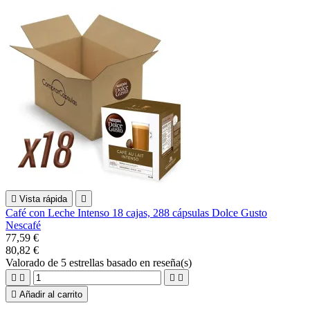

Vista rápida

Café con Leche Intenso 18 cajas, 288 cápsulas Dolce Gusto
Nescafé
77,59 €
80,82 €
Valorado
de 5 estrellas basado en
reseña(s)





Añadir al carrito