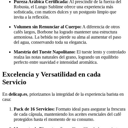
Pureza Arábica Certificada:
Al prescindir de la fuerza del
Robusta, el Lungo Sublime ofrece una experiencia más
sofisticada, con matices dulces y un postgusto limpio que
invita a la reflexión.
Volumen sin Renunciar al Cuerpo:
A diferencia de otros
cafés largos, Borbone ha logrado mantener una estructura
armoniosa. La bebida no pierde su alma al aumentar el paso
del agua, conservando toda su elegancia.
Maestría del Tueste Napolitano:
El tueste lento y controlado
realza las notas naturales del grano, logrando un equilibrio
perfecto entre suavidad e intensidad aromática.
Excelencia y Versatilidad en cada
Servicio
En
delicap.es
, priorizamos la integridad de la experiencia barista en
casa:
Pack de 16 Servicios:
Formato ideal para asegurar la frescura
de cada cápsula, manteniendo los aceites esenciales del café
protegidos hasta el momento de su consumo.