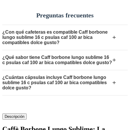
Preguntas frecuentes
¿Con qué cafeteras es compatible Caff borbone
+
lungo sublime 16 c psulas caf 100 ar bica
compatibles dolce gusto?
¿Qué sabor tiene Caff borbone lungo sublime 16
+
c psulas caf 100 ar bica compatibles dolce gusto?
¿Cuántas cápsulas incluye Caff borbone lungo
+
sublime 16 c psulas caf 100 ar bica compatibles
dolce gusto?
Descripción
Caffè Borbone Lungo Sublime: La