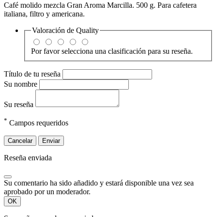
Café molido mezcla Gran Aroma Marcilla. 500 g. Para cafetera
italiana, filtro y americana.
Valoración de
Quality
Por favor selecciona una clasificación para su reseña.
Título de tu reseña
Su nombre
Su reseña
*
Campos requeridos
Cancelar
Enviar
Reseña enviada
Su comentario ha sido añadido y estará disponible una vez sea
aprobado por un moderador.
OK