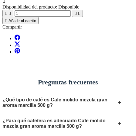

Disponibilidad del producto:
Disponible





Añadir al carrito
Compartir
Preguntas frecuentes
¿Qué tipo de café es Cafe molido mezcla gran
+
aroma marcilla 500 g?
¿Para qué cafetera es adecuado Cafe molido
+
mezcla gran aroma marcilla 500 g?