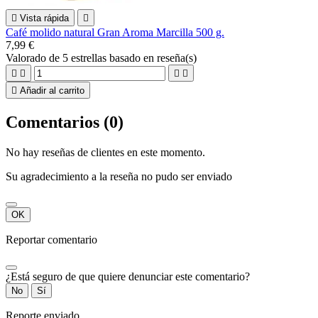

Vista rápida

Café molido natural Gran Aroma Marcilla 500 g.
7,99 €
Valorado
de 5 estrellas basado en
reseña(s)





Añadir al carrito
Comentarios (0)
No hay reseñas de clientes en este momento.
Su agradecimiento a la reseña no pudo ser enviado
OK
Reportar comentario
¿Está seguro de que quiere denunciar este comentario?
No
Sí
Reporte enviado