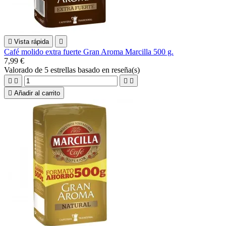

Vista rápida

Café molido extra fuerte Gran Aroma Marcilla 500 g.
7,99 €
Valorado
de 5 estrellas basado en
reseña(s)





Añadir al carrito