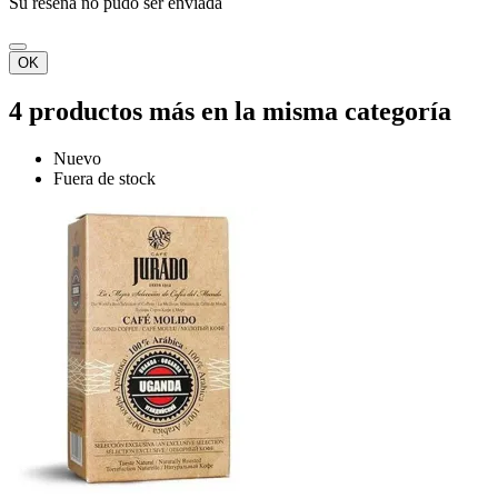
Su reseña no pudo ser enviada
OK
4 productos más en la misma categoría
Nuevo
Fuera de stock