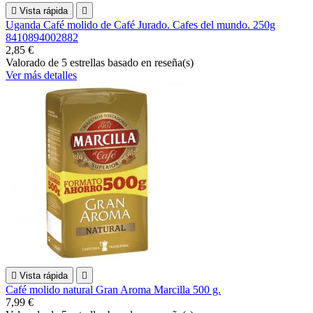

Vista rápida

Uganda Café molido de Café Jurado. Cafes del mundo. 250g
8410894002882
2,85 €
Valorado
de 5 estrellas basado en
reseña(s)
Ver más detalles

Vista rápida

Café molido natural Gran Aroma Marcilla 500 g.
7,99 €