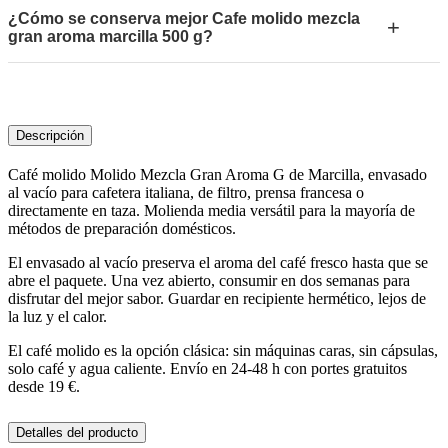
¿Cómo se conserva mejor Cafe molido mezcla
+
gran aroma marcilla 500 g?
Descripción
Café molido Molido Mezcla Gran Aroma G de Marcilla, envasado
al vacío para cafetera italiana, de filtro, prensa francesa o
directamente en taza. Molienda media versátil para la mayoría de
métodos de preparación domésticos.
El envasado al vacío preserva el aroma del café fresco hasta que se
abre el paquete. Una vez abierto, consumir en dos semanas para
disfrutar del mejor sabor. Guardar en recipiente hermético, lejos de
la luz y el calor.
El café molido es la opción clásica: sin máquinas caras, sin cápsulas,
solo café y agua caliente. Envío en 24-48 h con portes gratuitos
desde 19 €.
Detalles del producto