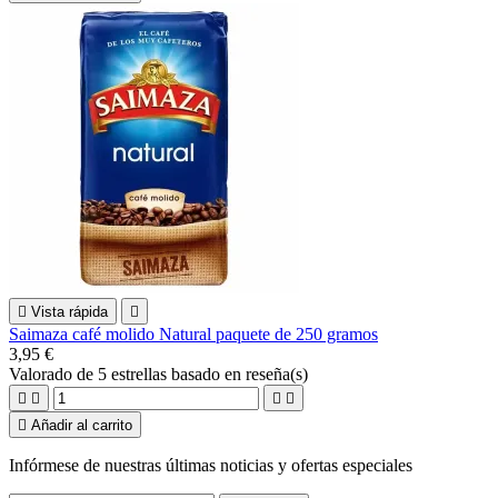

Vista rápida

Saimaza café molido Natural paquete de 250 gramos
3,95 €
Valorado
de 5 estrellas basado en
reseña(s)





Añadir al carrito
Infórmese de nuestras últimas noticias y ofertas especiales