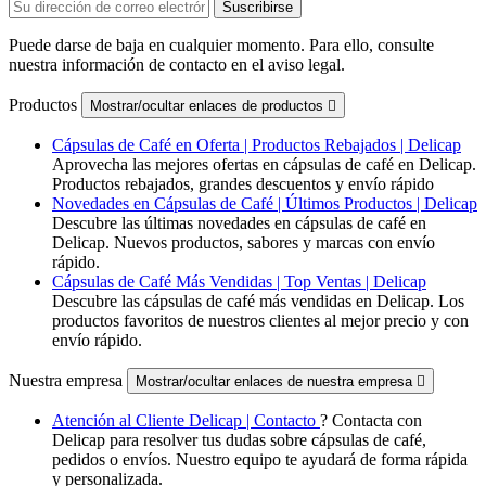
Puede darse de baja en cualquier momento. Para ello, consulte
nuestra información de contacto en el aviso legal.
Productos
Mostrar/ocultar enlaces de productos

Cápsulas de Café en Oferta | Productos Rebajados | Delicap
Aprovecha las mejores ofertas en cápsulas de café en Delicap.
Productos rebajados, grandes descuentos y envío rápido
Novedades en Cápsulas de Café | Últimos Productos | Delicap
Descubre las últimas novedades en cápsulas de café en
Delicap. Nuevos productos, sabores y marcas con envío
rápido.
Cápsulas de Café Más Vendidas | Top Ventas | Delicap
Descubre las cápsulas de café más vendidas en Delicap. Los
productos favoritos de nuestros clientes al mejor precio y con
envío rápido.
Nuestra empresa
Mostrar/ocultar enlaces de nuestra empresa

Atención al Cliente Delicap | Contacto
? Contacta con
Delicap para resolver tus dudas sobre cápsulas de café,
pedidos o envíos. Nuestro equipo te ayudará de forma rápida
y personalizada.