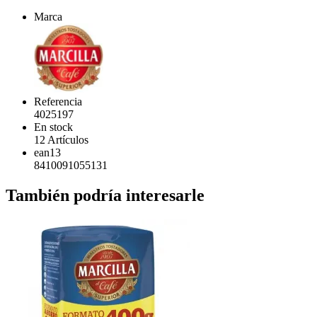
Marca
Referencia
4025197
En stock
12 Artículos
ean13
8410091055131
También podría interesarle