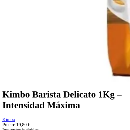
Kimbo Barista Delicato 1Kg –
Intensidad Máxima
Kimbo
Precio:
19,80 €
Impuestos incluidos