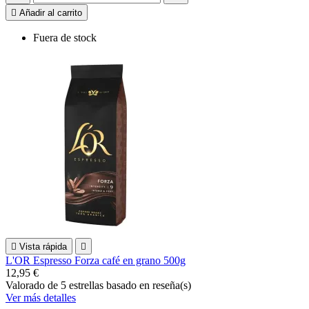

Añadir al carrito
Fuera de stock

Vista rápida

L'OR Espresso Forza café en grano 500g
12,95 €
Valorado
de 5 estrellas basado en
reseña(s)
Ver más detalles