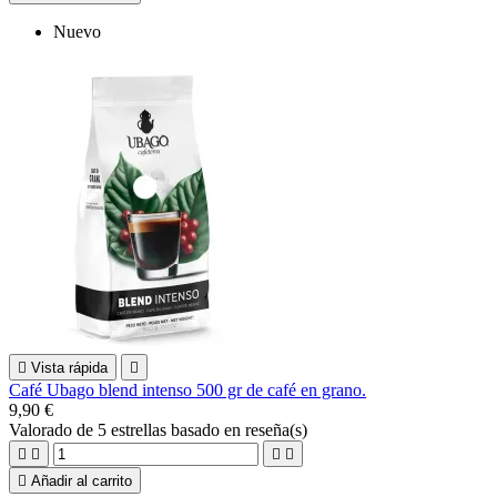
Nuevo

Vista rápida

Café Ubago blend intenso 500 gr de café en grano.
9,90 €
Valorado
de 5 estrellas basado en
reseña(s)





Añadir al carrito