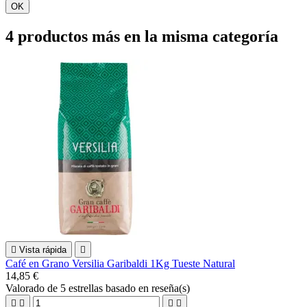
OK
4 productos más en la misma categoría

Vista rápida

Café en Grano Versilia Garibaldi 1Kg Tueste Natural
14,85 €
Valorado
de 5 estrellas basado en
reseña(s)



