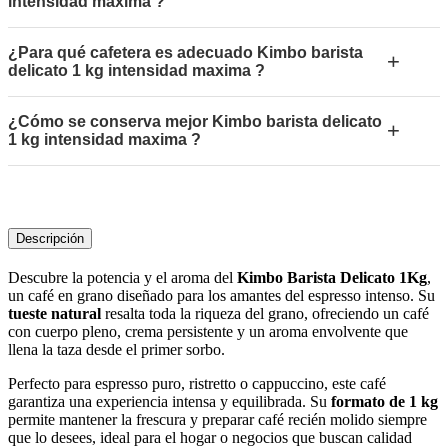
intensidad maxima ?
¿Para qué cafetera es adecuado Kimbo barista
+
delicato 1 kg intensidad maxima ?
¿Cómo se conserva mejor Kimbo barista delicato
+
1 kg intensidad maxima ?
Descripción
Descubre la potencia y el aroma del
Kimbo Barista Delicato 1Kg
,
un café en grano diseñado para los amantes del espresso intenso. Su
tueste natural
resalta toda la riqueza del grano, ofreciendo un café
con cuerpo pleno, crema persistente y un aroma envolvente que
llena la taza desde el primer sorbo.
Perfecto para espresso puro, ristretto o cappuccino, este café
garantiza una experiencia intensa y equilibrada. Su
formato de 1 kg
permite mantener la frescura y preparar café recién molido siempre
que lo desees, ideal para el hogar o negocios que buscan calidad