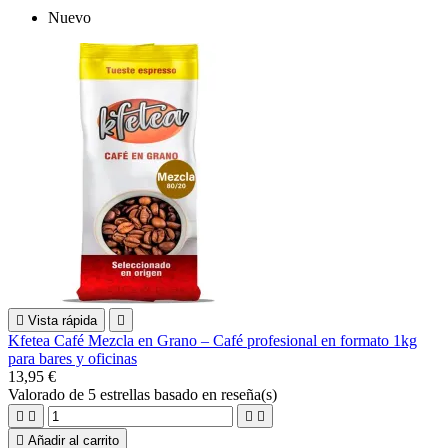
Nuevo

Vista rápida

Kfetea Café Mezcla en Grano – Café profesional en formato 1kg
para bares y oficinas
13,95 €
Valorado
de 5 estrellas basado en
reseña(s)





Añadir al carrito