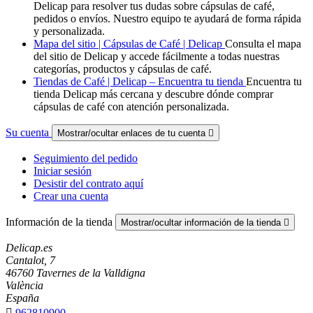
Delicap para resolver tus dudas sobre cápsulas de café,
pedidos o envíos. Nuestro equipo te ayudará de forma rápida
y personalizada.
Mapa del sitio | Cápsulas de Café | Delicap
Consulta el mapa
del sitio de Delicap y accede fácilmente a todas nuestras
categorías, productos y cápsulas de café.
Tiendas de Café | Delicap – Encuentra tu tienda
Encuentra tu
tienda Delicap más cercana y descubre dónde comprar
cápsulas de café con atención personalizada.
Su cuenta
Mostrar/ocultar enlaces de tu cuenta

Seguimiento del pedido
Iniciar sesión
Desistir del contrato aquí
Crear una cuenta
Información de la tienda
Mostrar/ocultar información de la tienda

Delicap.es
Cantalot, 7
46760 Tavernes de la Valldigna
València
España

962810900