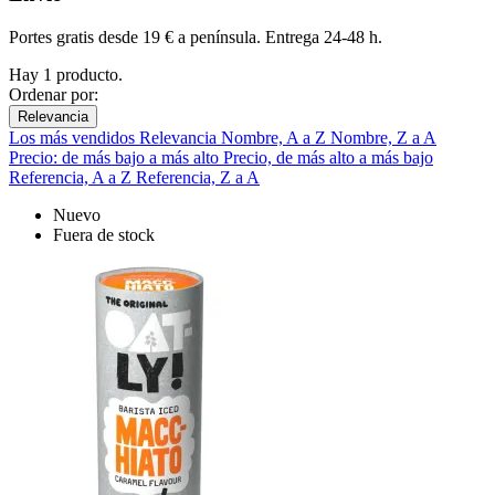
Portes gratis desde 19 € a península. Entrega 24-48 h.
Hay 1 producto.
Ordenar por:
Relevancia
Los más vendidos
Relevancia
Nombre, A a Z
Nombre, Z a A
Precio: de más bajo a más alto
Precio, de más alto a más bajo
Referencia, A a Z
Referencia, Z a A
Nuevo
Fuera de stock