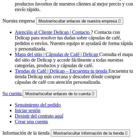
productos favoritos de nuestros clientes al mejor precio y con
envío rápido.
Nuestra empresa
Mostrar/ocultar enlaces de nuestra empresa

Atención al Cliente Delicap | Contacto
? Contacta con
Delicap para resolver tus dudas sobre cápsulas de café,
pedidos o envíos. Nuestro equipo te ayudará de forma rápida
y personalizada.
Mapa del sitio | Cápsulas de Café | Delicap
Consulta el mapa
del sitio de Delicap y accede fácilmente a todas nuestras
categorías, productos y cápsulas de café.
Tiendas de Café | Delicap – Encuentra tu tienda
Encuentra tu
tienda Delicap más cercana y descubre dónde comprar
cápsulas de café con atención personalizada.
Su cuenta
Mostrar/ocultar enlaces de tu cuenta

Seguimiento del pedido
Iniciar sesión
Desistir del contrato aquí
Crear una cuenta
Información de la tienda
Mostrar/ocultar información de la tienda
