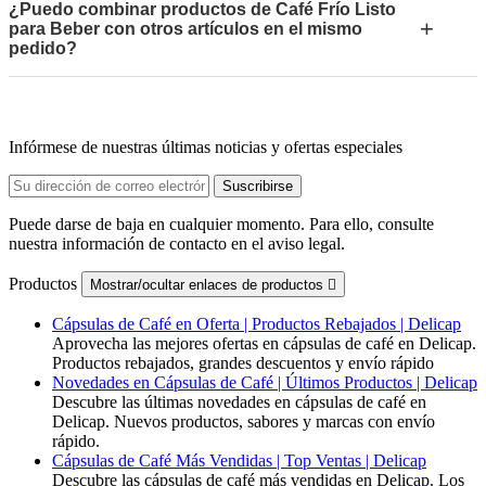
¿Puedo combinar productos de Café Frío Listo
+
para Beber con otros artículos en el mismo
pedido?
Infórmese de nuestras últimas noticias y ofertas especiales
Puede darse de baja en cualquier momento. Para ello, consulte
nuestra información de contacto en el aviso legal.
Productos
Mostrar/ocultar enlaces de productos

Cápsulas de Café en Oferta | Productos Rebajados | Delicap
Aprovecha las mejores ofertas en cápsulas de café en Delicap.
Productos rebajados, grandes descuentos y envío rápido
Novedades en Cápsulas de Café | Últimos Productos | Delicap
Descubre las últimas novedades en cápsulas de café en
Delicap. Nuevos productos, sabores y marcas con envío
rápido.
Cápsulas de Café Más Vendidas | Top Ventas | Delicap
Descubre las cápsulas de café más vendidas en Delicap. Los