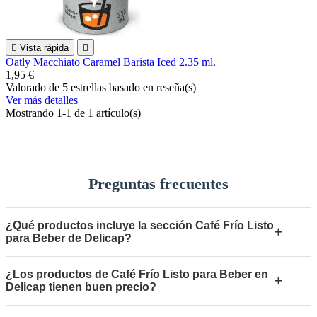

Vista rápida

Oatly Macchiato Caramel Barista Iced 2.35 ml.
1,95 €
Valorado
de 5 estrellas basado en
reseña(s)
Ver más detalles
Mostrando 1-1 de 1 artículo(s)
Preguntas frecuentes
¿Qué productos incluye la sección Café Frío Listo
+
para Beber de Delicap?
¿Los productos de Café Frío Listo para Beber en
+
Delicap tienen buen precio?