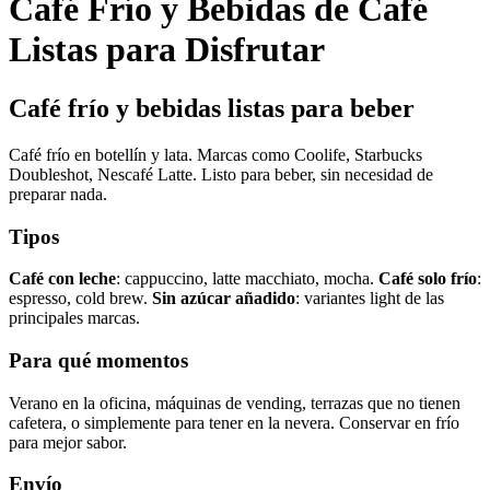
Café Frío y Bebidas de Café
Listas para Disfrutar
Café frío y bebidas listas para beber
Café frío en botellín y lata. Marcas como Coolife, Starbucks
Doubleshot, Nescafé Latte. Listo para beber, sin necesidad de
preparar nada.
Tipos
Café con leche
: cappuccino, latte macchiato, mocha.
Café solo frío
:
espresso, cold brew.
Sin azúcar añadido
: variantes light de las
principales marcas.
Para qué momentos
Verano en la oficina, máquinas de vending, terrazas que no tienen
cafetera, o simplemente para tener en la nevera. Conservar en frío
para mejor sabor.
Envío