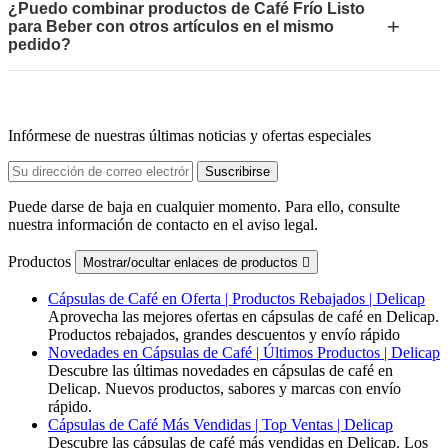
¿Puedo combinar productos de Café Frío Listo
+
para Beber con otros artículos en el mismo
pedido?
Infórmese de nuestras últimas noticias y ofertas especiales
Puede darse de baja en cualquier momento. Para ello, consulte
nuestra información de contacto en el aviso legal.
Productos
Mostrar/ocultar enlaces de productos

Cápsulas de Café en Oferta | Productos Rebajados | Delicap
Aprovecha las mejores ofertas en cápsulas de café en Delicap.
Productos rebajados, grandes descuentos y envío rápido
Novedades en Cápsulas de Café | Últimos Productos | Delicap
Descubre las últimas novedades en cápsulas de café en
Delicap. Nuevos productos, sabores y marcas con envío
rápido.
Cápsulas de Café Más Vendidas | Top Ventas | Delicap
Descubre las cápsulas de café más vendidas en Delicap. Los