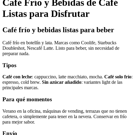
Café Frío y Bebidas de Café
Listas para Disfrutar
Café frío y bebidas listas para beber
Café frío en botellín y lata. Marcas como Coolife, Starbucks
Doubleshot, Nescafé Latte. Listo para beber, sin necesidad de
preparar nada.
Tipos
Café con leche
: cappuccino, latte macchiato, mocha.
Café solo frío
:
espresso, cold brew.
Sin azúcar añadido
: variantes light de las
principales marcas.
Para qué momentos
Verano en la oficina, máquinas de vending, terrazas que no tienen
cafetera, o simplemente para tener en la nevera. Conservar en frío
para mejor sabor.
Envío