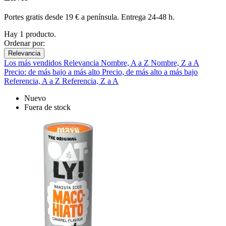
Portes gratis desde 19 € a península. Entrega 24-48 h.
Hay 1 producto.
Ordenar por:
Relevancia
Los más vendidos
Relevancia
Nombre, A a Z
Nombre, Z a A
Precio: de más bajo a más alto
Precio, de más alto a más bajo
Referencia, A a Z
Referencia, Z a A
Nuevo
Fuera de stock