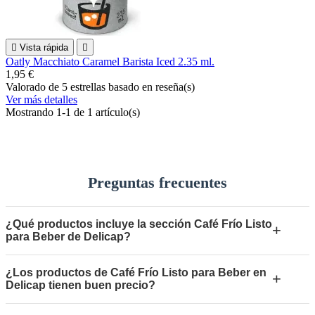

Vista rápida

Oatly Macchiato Caramel Barista Iced 2.35 ml.
1,95 €
Valorado
de 5 estrellas basado en
reseña(s)
Ver más detalles
Mostrando 1-1 de 1 artículo(s)
Preguntas frecuentes
¿Qué productos incluye la sección Café Frío Listo
+
para Beber de Delicap?
¿Los productos de Café Frío Listo para Beber en
+
Delicap tienen buen precio?